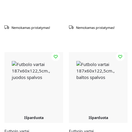
Nemokamas pristatymas!
Nemokamas pristatymas!
Išparduota
Išparduota
Futbolo vartai
Futbolo vartai