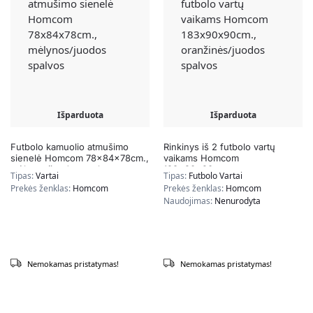
Išparduota
Išparduota
Futbolo kamuolio atmušimo
Rinkinys iš 2 futbolo vartų
sienelė Homcom 78x84x78cm.,
vaikams Homcom
mėlynos/juodos spalvos
183x90x90cm.,
Tipas:
Vartai
Tipas:
Futbolo Vartai
oranžinės/juodos spalvos
Prekės ženklas:
Homcom
Prekės ženklas:
Homcom
Naudojimas:
Nenurodyta
Nemokamas pristatymas!
Nemokamas pristatymas!