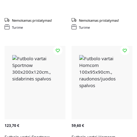
Nemokamas pristatymas!
Nemokamas pristatymas!
Turime
Turime
123,70
€
59,60
€