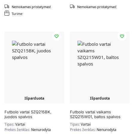
Nemokamas pristatymas!
Nemokamas pristatymas!
Turime
Išparduota
Išparduota
Futbolo vartai SZQ215BK,
Futbolo vartai vaikams
juodos spalvos
SZQ215W01, baltos spalvos
Tipas:
Vartai
Tipas:
Vartai
Prekės ženklas:
Nenurodyta
Prekės ženklas:
Nenurodyta