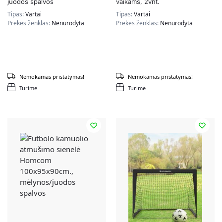
juodos spalvos
vaikams, 2vnt.
Tipas:
Vartai
Tipas:
Vartai
Prekės ženklas:
Nenurodyta
Prekės ženklas:
Nenurodyta
Nemokamas pristatymas!
Nemokamas pristatymas!
Turime
Turime