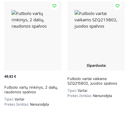
Išparduota
49,92
€
Futbolo vartai vaikams
SZQ215B02, juodos spalvos
Futbolo vartų rinkinys, 2 dalių,
Tipas:
Vartai
raudonos spalvos
Prekės ženklas:
Nenurodyta
Tipas:
Vartai
Prekės ženklas:
Nenurodyta