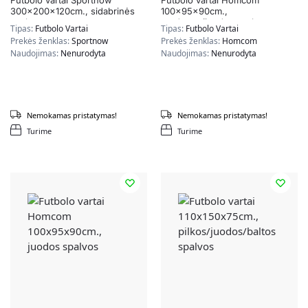
Futbolo vartai Sportnow
Futbolo vartai Homcom
300x200x120cm., sidabrinės
100x95x90cm.,
spalvos
raudonos/juodos spalvos
Tipas:
Futbolo Vartai
Tipas:
Futbolo Vartai
Prekės ženklas:
Sportnow
Prekės ženklas:
Homcom
Naudojimas:
Nenurodyta
Naudojimas:
Nenurodyta
Nemokamas pristatymas!
Nemokamas pristatymas!
Turime
Turime