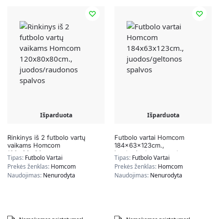
Išparduota
Išparduota
Rinkinys iš 2 futbolo vartų
Futbolo vartai Homcom
vaikams Homcom
184x63x123cm.,
120x80x80cm.,
juodos/geltonos spalvos
Tipas:
Futbolo Vartai
Tipas:
Futbolo Vartai
juodos/raudonos spalvos
Prekės ženklas:
Homcom
Prekės ženklas:
Homcom
Naudojimas:
Nenurodyta
Naudojimas:
Nenurodyta