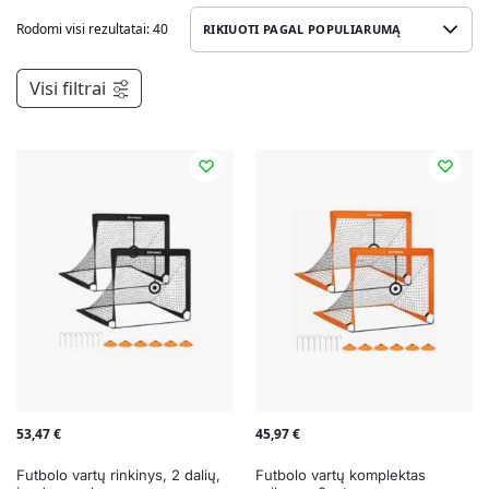
Rodomi visi rezultatai: 40
Visi filtrai
53,47
€
45,97
€
Futbolo vartų rinkinys, 2 dalių,
Futbolo vartų komplektas