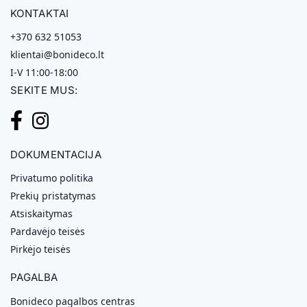
KONTAKTAI
+370 632 51053
klientai@bonideco.lt
I-V 11:00-18:00
SEKITE MUS:
DOKUMENTACIJA
Privatumo politika
Prekių pristatymas
Atsiskaitymas
Pardavėjo teisės
Pirkėjo teisės
PAGALBA
Bonideco pagalbos centras