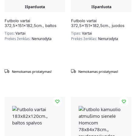
Išparduota
Išparduota
Futbolo vartai
Futbolo vartai
372,5x151x182,5cm., baltos
372,5x151x182,5cm., juodos
spalvos
spalvos
Tipas:
Vartai
Tipas:
Vartai
Prekės ženklas:
Nenurodyta
Prekės ženklas:
Nenurodyta
Nemokamas pristatymas!
Nemokamas pristatymas!