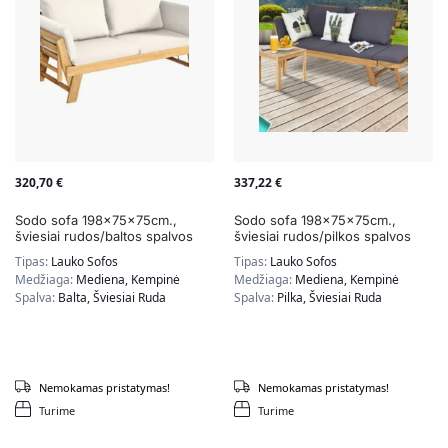
320,70
€
337,22
€
Sodo sofa 198x75x75cm.,
Sodo sofa 198x75x75cm.,
šviesiai rudos/baltos spalvos
šviesiai rudos/pilkos spalvos
Tipas:
Lauko Sofos
Tipas:
Lauko Sofos
Medžiaga:
Mediena, Kempinė
Medžiaga:
Mediena, Kempinė
Spalva:
Balta, Šviesiai Ruda
Spalva:
Pilka, Šviesiai Ruda
Nemokamas pristatymas!
Nemokamas pristatymas!
Turime
Turime