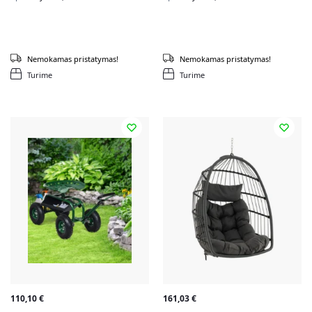
Nemokamas pristatymas!
Nemokamas pristatymas!
Turime
Turime
110,10
€
161,03
€