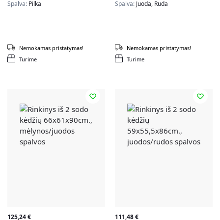
Spalva:
Pilka
Spalva:
Juoda, Ruda
Nemokamas pristatymas!
Nemokamas pristatymas!
Turime
Turime
125,24
€
111,48
€