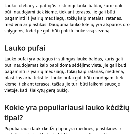
Lauko foteliai yra patogūs ir stilingi lauko baldai, kurie gali
būti naudojami tiek kieme, tiek ant terasos. Jie gali būti
pagaminti iš įvairių medžiagų, tokių kaip metalas, ratanas,
mediena ar plastikas. Dauguma lauko fotelių yra atsparios oro
sąlygoms, todėl jie gali būti palikti lauke visą sezoną.
Lauko pufai
Lauko pufai yra patogus ir stilingas lauko baldas, kuris gali
būti naudojamas kaip papildoma sėdėjimo vieta. Jie gali būti
pagaminti iš įvairių medžiagų, tokių kaip ratanas, mediena,
plastikas arba tekstilė. Lauko pufai gali būti naudojami tiek
kieme, tiek ant terasos, tačiau jie turi būti laikomi sausoje
vietoje, kad išlaikytų gerą būklę.
Kokie yra populiariausi lauko kėdžių
tipai?
Populiariausi lauko kėdžių tipai yra medinės, plastikinės ir