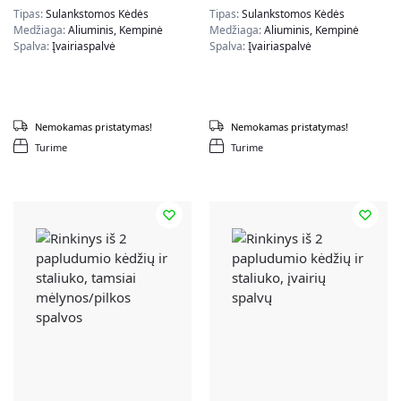
Tipas:
Sulankstomos Kėdės
Tipas:
Sulankstomos Kėdės
Medžiaga:
Aliuminis, Kempinė
Medžiaga:
Aliuminis, Kempinė
Spalva:
Įvairiaspalvė
Spalva:
Įvairiaspalvė
Nemokamas pristatymas!
Nemokamas pristatymas!
Turime
Turime