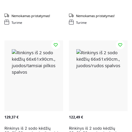
Nemokamas pristatymas!
Nemokamas pristatymas!
Turime
Turime
129,37
€
122,49
€
Rinkinys iš 2 sodo kėdžių
Rinkinys iš 2 sodo kėdžių