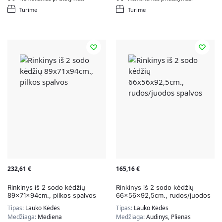
Turime
Turime
232,61
€
165,16
€
Rinkinys iš 2 sodo kėdžių
Rinkinys iš 2 sodo kėdžių
89x71x94cm., pilkos spalvos
66x56x92,5cm., rudos/juodos
spalvos
Tipas:
Lauko Kėdės
Tipas:
Lauko Kėdės
Medžiaga:
Mediena
Medžiaga:
Audinys, Plienas