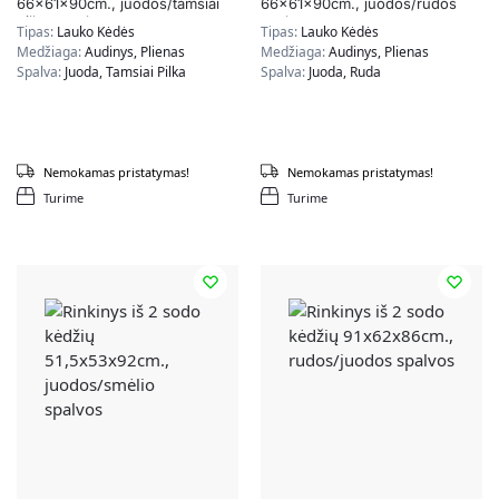
66x61x90cm., juodos/tamsiai
66x61x90cm., juodos/rudos
pilkos spalvos
spalvos
Tipas:
Lauko Kėdės
Tipas:
Lauko Kėdės
Medžiaga:
Audinys, Plienas
Medžiaga:
Audinys, Plienas
Spalva:
Juoda, Tamsiai Pilka
Spalva:
Juoda, Ruda
Nemokamas pristatymas!
Nemokamas pristatymas!
Turime
Turime