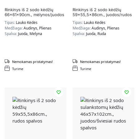
Rinkinys iš 2 sodo kėdžių
Rinkinys iš 2 sodo kėdžių
66x61x90cm., mėlynos/juodos
59×55,5x86cm., juodos/rudos
spalvos
spalvos
Tipas:
Lauko Kėdės
Tipas:
Lauko Kėdės
Medžiaga:
Audinys, Plienas
Medžiaga:
Audinys, Plienas
Spalva:
Juoda, Mėlyna
Spalva:
Juoda, Ruda
Nemokamas pristatymas!
Nemokamas pristatymas!
Turime
Turime