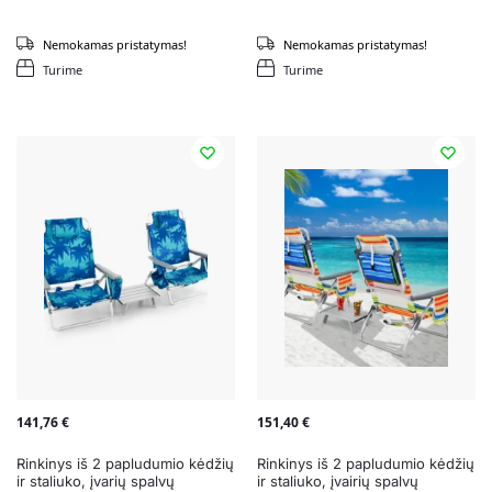
Nemokamas pristatymas!
Nemokamas pristatymas!
Turime
Turime
141,76
€
151,40
€
Rinkinys iš 2 papludumio kėdžių
Rinkinys iš 2 papludumio kėdžių
ir staliuko, įvarių spalvų
ir staliuko, įvairių spalvų