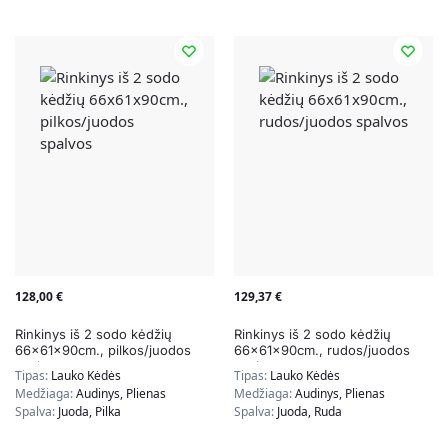
128,00
€
129,37
€
Rinkinys iš 2 sodo kėdžių
Rinkinys iš 2 sodo kėdžių
66x61x90cm., pilkos/juodos
66x61x90cm., rudos/juodos
spalvos
spalvos
Tipas:
Lauko Kėdės
Tipas:
Lauko Kėdės
Medžiaga:
Audinys, Plienas
Medžiaga:
Audinys, Plienas
Spalva:
Juoda, Pilka
Spalva:
Juoda, Ruda