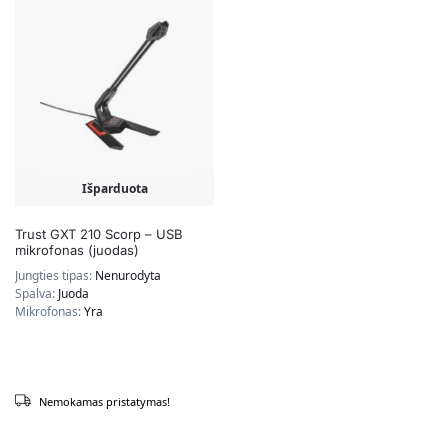
Išparduota
Trust GXT 210 Scorp – USB
mikrofonas (juodas)
Jungties tipas:
Nenurodyta
Spalva:
Juoda
Mikrofonas:
Yra
Nemokamas pristatymas!