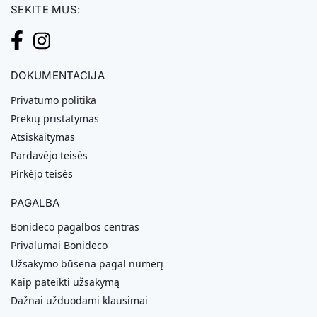
SEKITE MUS:
DOKUMENTACIJA
Privatumo politika
Prekių pristatymas
Atsiskaitymas
Pardavėjo teisės
Pirkėjo teisės
PAGALBA
Bonideco pagalbos centras
Privalumai Bonideco
Užsakymo būsena pagal numerį
Kaip pateikti užsakymą
Dažnai užduodami klausimai