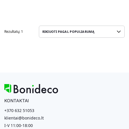
Rezultatų: 1
KONTAKTAI
+370 632 51053
klientai@bonideco.lt
I-V 11:00-18:00