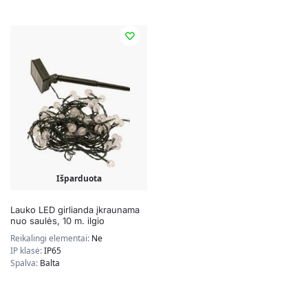
Išparduota
Lauko LED girlianda įkraunama
nuo saulės, 10 m. ilgio
Reikalingi elementai:
Ne
IP klasė:
IP65
Spalva:
Balta