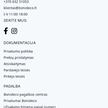
+370 632 51053
klientai@bonideco.lt
I-V 11:00-18:00
SEKITE MUS:
DOKUMENTACIJA
Privatumo politika
Prekių pristatymas
Atsiskaitymas
Pardavėjo teisės
Pirkėjo teisės
PAGALBA
Bonideco pagalbos centras
Privalumai Bonideco
Užsakymo būsena pagal numerį