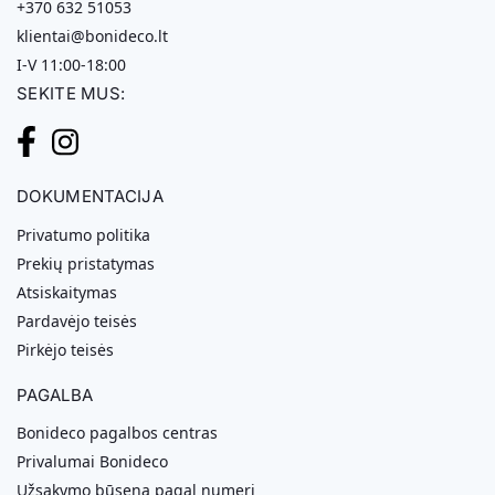
+370 632 51053
klientai@bonideco.lt
I-V 11:00-18:00
SEKITE MUS:
DOKUMENTACIJA
Privatumo politika
Prekių pristatymas
Atsiskaitymas
Pardavėjo teisės
Pirkėjo teisės
PAGALBA
Bonideco pagalbos centras
Privalumai Bonideco
Užsakymo būsena pagal numerį