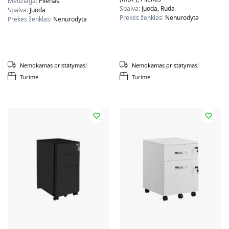
Medžiaga:
Plienas
Spalva:
Juoda, Ruda
Spalva:
Juoda
Prekės ženklas:
Nenurodyta
Prekės ženklas:
Nenurodyta
Nemokamas pristatymas!
Nemokamas pristatymas!
Turime
Turime