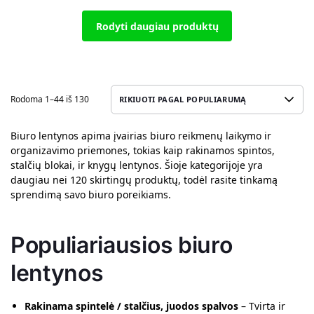
Rodyti daugiau produktų
Rodoma 1–44 iš 130
Biuro lentynos apima įvairias biuro reikmenų laikymo ir
organizavimo priemones, tokias kaip rakinamos spintos,
stalčių blokai, ir knygų lentynos. Šioje kategorijoje yra
daugiau nei 120 skirtingų produktų, todėl rasite tinkamą
sprendimą savo biuro poreikiams.
Populiariausios biuro
lentynos
Rakinama spintelė / stalčius, juodos spalvos
– Tvirta ir