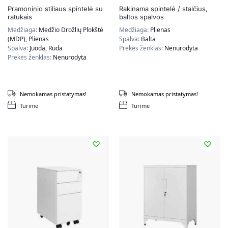
Pramoninio stiliaus spintelė su
Rakinama spintelė / stalčius,
ratukais
baltos spalvos
Medžiaga:
Medžio Drožlių Plokštė
Medžiaga:
Plienas
(MDP), Plienas
Spalva:
Balta
Spalva:
Juoda, Ruda
Prekės ženklas:
Nenurodyta
Prekės ženklas:
Nenurodyta
Nemokamas pristatymas!
Nemokamas pristatymas!
Turime
Turime