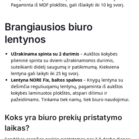
Pagaminta iš MDF plokštės, gali išlaikyti iki 10 kg svorį.
Brangiausios biuro
lentynos
Užrakinama spinta su 2 durimis
– Aukštos kokybės
plieninė spinta su dviem užrakinamomis durimis,
suteikianti didelį saugumą ir patikimumą. Kiekviena
lentyna gali laikyti iki 25 kg svorį.
Lentyna NORE Fix, baltos spalvos
– Knygų lentyna su
dešimčia reguliuojamų lentynų, pagaminta iš aukštos
kokybės laminuotos plokštės, atspari dilimui ir
pažeidimams. Tinkama tiek namų, tiek biuro naudojimui.
Koks yra biuro prekių pristatymo
laikas?