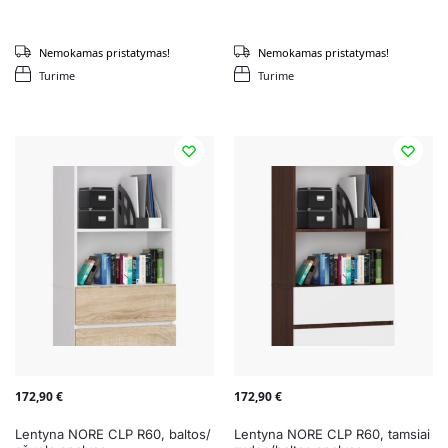
Nemokamas pristatymas!
Nemokamas pristatymas!
Turime
Turime
172,90
€
172,90
€
Lentyna NORE CLP R60, baltos/
Lentyna NORE CLP R60, tamsiai