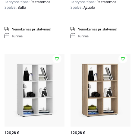
Lentynos tipas:
Pastatomos
Lentynos tipas:
Pastatomos
Spalva:
Balta
Spalva:
Ąžuolo
Nemokamas pristatymas!
Nemokamas pristatymas!
Turime
Turime
126,28
€
126,28
€