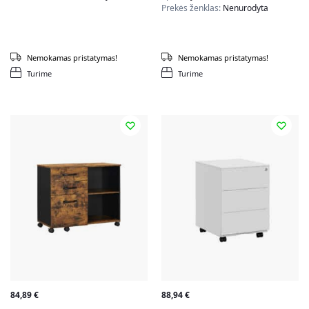
Prekės ženklas:
Nenurodyta
Nemokamas pristatymas!
Nemokamas pristatymas!
Turime
Turime
84,89
€
88,94
€