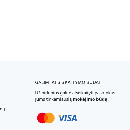
GALIMI ATSISKAITYMO BŪDAI
Už pirkinius galite atsiskaityti pasirinkus
Jums tinkamiausią
mokėjimo būdą.
erį