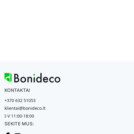
KONTAKTAI
+370 632 51053
klientai@bonideco.lt
I-V 11:00-18:00
SEKITE MUS: