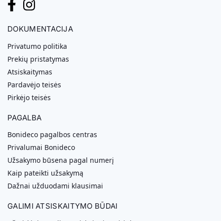
DOKUMENTACIJA
Privatumo politika
Prekių pristatymas
Atsiskaitymas
Pardavėjo teisės
Pirkėjo teisės
PAGALBA
Bonideco pagalbos centras
Privalumai Bonideco
Užsakymo būsena pagal numerį
Kaip pateikti užsakymą
Dažnai užduodami klausimai
GALIMI ATSISKAITYMO BŪDAI