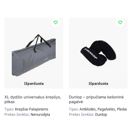
Išparduota
Išparduota
XL dydžio universalus krepšys,
Dunlop – pripučiama kelioninė
pilkas
pagalvė
Tipas:
Krepšiai Palapinėms
Tipas:
Antklodės, Pagalvėlės, Pledai
Prekės ženklas:
Nenurodyta
Prekės ženklas:
Dunlop