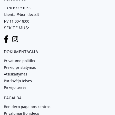
+370 632 51053
klientai@bonideco.lt
I-V 11:00-18:00
SEKITE MUS:
DOKUMENTACIJA
Privatumo politika
Prekių pristatymas
Atsiskaitymas
Pardavėjo teisės
Pirkėjo teisės
PAGALBA
Bonideco pagalbos centras
Privalumai Bonideco