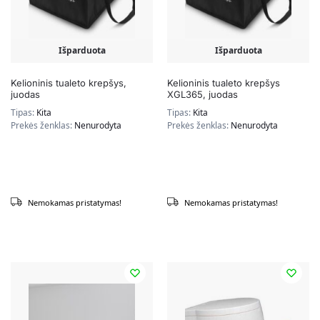
Išparduota
Išparduota
Kelioninis tualeto krepšys,
Kelioninis tualeto krepšys
juodas
XGL365, juodas
Tipas:
Kita
Tipas:
Kita
Prekės ženklas:
Nenurodyta
Prekės ženklas:
Nenurodyta
Nemokamas pristatymas!
Nemokamas pristatymas!