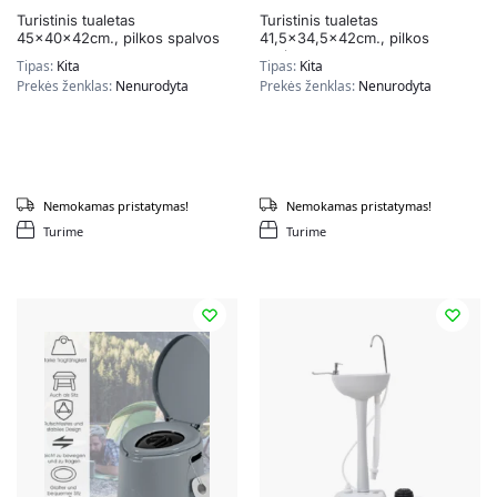
Turistinis tualetas
Turistinis tualetas
45x40x42cm., pilkos spalvos
41,5×34,5x42cm., pilkos
spalvos
Tipas:
Kita
Tipas:
Kita
Prekės ženklas:
Nenurodyta
Prekės ženklas:
Nenurodyta
Nemokamas pristatymas!
Nemokamas pristatymas!
Turime
Turime