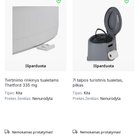
Išparduota
Išparduota
Tvirtinimo rinkinys tualetams
7l talpos turistinis tualetas,
Thetford 335 mg
pilkas
Tipas:
Kita
Tipas:
Kita
Prekės ženklas:
Nenurodyta
Prekės ženklas:
Nenurodyta
Nemokamas pristatymas!
Nemokamas pristatymas!