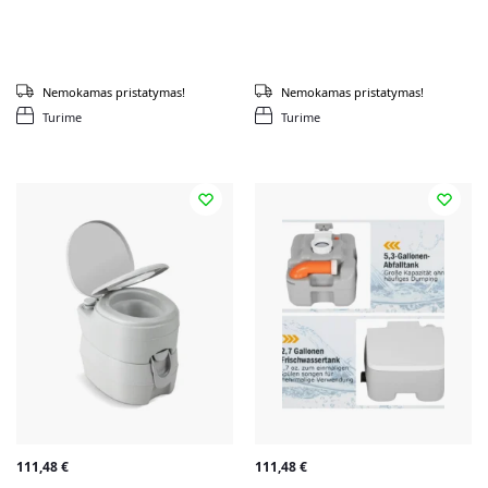
Nemokamas pristatymas!
Nemokamas pristatymas!
Turime
Turime
111,48
€
111,48
€