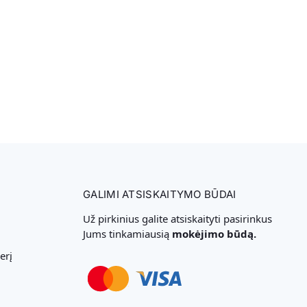
GALIMI ATSISKAITYMO BŪDAI
Už pirkinius galite atsiskaityti pasirinkus
Jums tinkamiausią
mokėjimo būdą.
erį