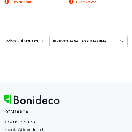
Liko tik
3 vnt.
Liko tik
1 vnt.
Rodomi visi rezultatai: 2
KONTAKTAI
+370 632 51053
klientai@bonideco.lt