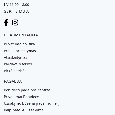
I-V 11:00-18:00
SEKITE MUS:
DOKUMENTACIJA
Privatumo politika
Prekių pristatymas
Atsiskaitymas
Pardavėjo teisės
Pirkėjo teisės
PAGALBA
Bonideco pagalbos centras
Privalumai Bonideco
Užsakymo būsena pagal numerį
Kaip pateikti užsakymą