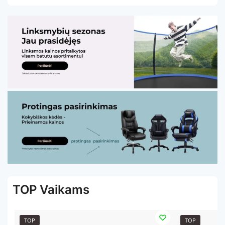
TOP Vaikams
TOP
TOP