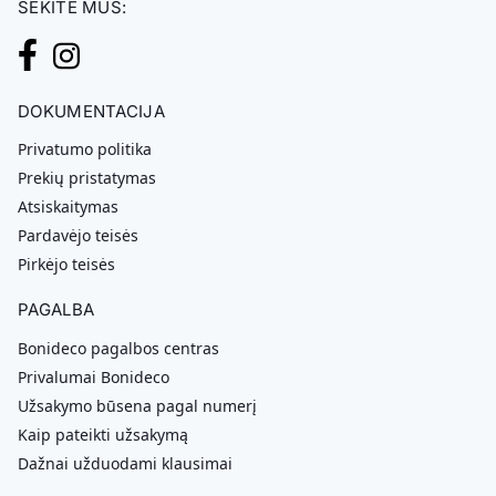
SEKITE MUS:
DOKUMENTACIJA
Privatumo politika
Prekių pristatymas
Atsiskaitymas
Pardavėjo teisės
Pirkėjo teisės
PAGALBA
Bonideco pagalbos centras
Privalumai Bonideco
Užsakymo būsena pagal numerį
Kaip pateikti užsakymą
Dažnai užduodami klausimai