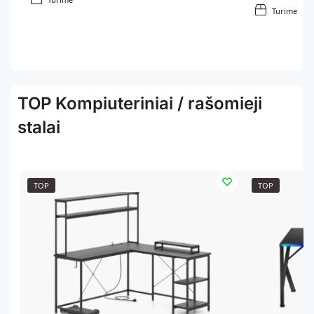
Turime
TOP Kompiuteriniai / rašomieji
stalai
TOP
TOP