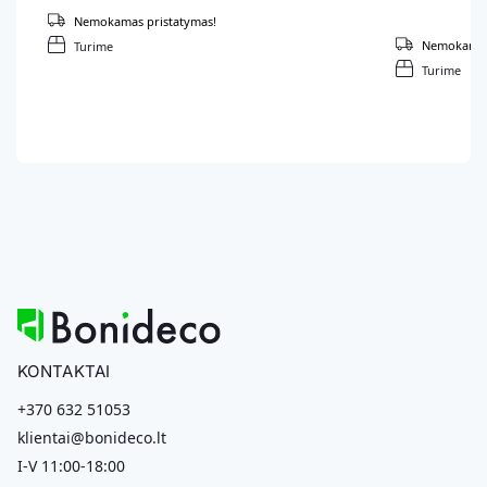
Nemokamas pristatymas!
Nemokamas 
Turime
Turime
KONTAKTAI
+370 632 51053
klientai@bonideco.lt
I-V 11:00-18:00