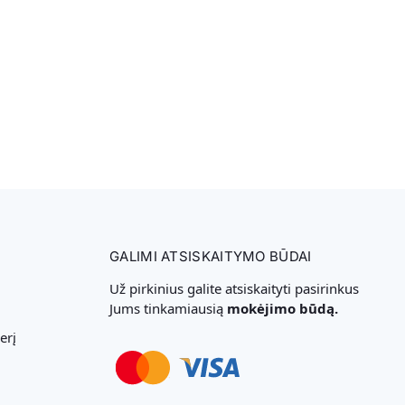
GALIMI ATSISKAITYMO BŪDAI
Už pirkinius galite atsiskaityti pasirinkus
Jums tinkamiausią
mokėjimo būdą.
erį