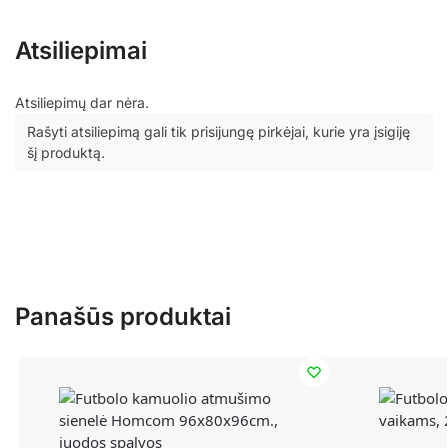
Atsiliepimai
Atsiliepimų dar nėra.
Rašyti atsiliepimą gali tik prisijungę pirkėjai, kurie yra įsigiję
šį produktą.
Panašūs produktai