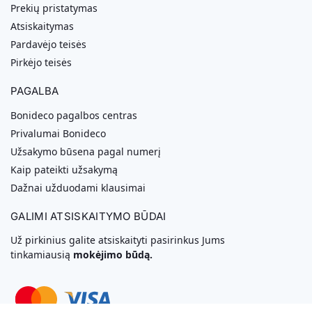
Prekių pristatymas
Atsiskaitymas
Pardavėjo teisės
Pirkėjo teisės
PAGALBA
Bonideco pagalbos centras
Privalumai Bonideco
Užsakymo būsena pagal numerį
Kaip pateikti užsakymą
Dažnai užduodami klausimai
GALIMI ATSISKAITYMO BŪDAI
Už pirkinius galite atsiskaityti pasirinkus Jums
tinkamiausią
mokėjimo būdą.