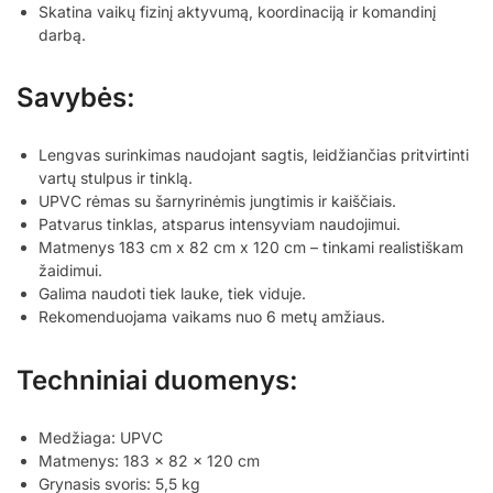
Skatina vaikų fizinį aktyvumą, koordinaciją ir komandinį
darbą.
Savybės:
Lengvas surinkimas naudojant sagtis, leidžiančias pritvirtinti
vartų stulpus ir tinklą.
UPVC rėmas su šarnyrinėmis jungtimis ir kaiščiais.
Patvarus tinklas, atsparus intensyviam naudojimui.
Matmenys 183 cm x 82 cm x 120 cm – tinkami realistiškam
žaidimui.
Galima naudoti tiek lauke, tiek viduje.
Rekomenduojama vaikams nuo 6 metų amžiaus.
Techniniai duomenys:
Medžiaga: UPVC
Matmenys: 183 x 82 x 120 cm
Grynasis svoris: 5,5 kg