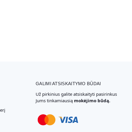
GALIMI ATSISKAITYMO BŪDAI
Už pirkinius galite atsiskaityti pasirinkus
Jums tinkamiausią
mokėjimo būdą.
erį