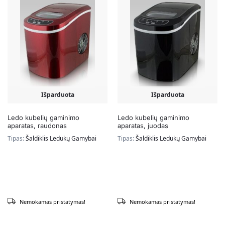
Išparduota
Išparduota
Ledo kubelių gaminimo
Ledo kubelių gaminimo
aparatas, raudonas
aparatas, juodas
Tipas:
Šaldiklis Ledukų Gamybai
Tipas:
Šaldiklis Ledukų Gamybai
Nemokamas pristatymas!
Nemokamas pristatymas!