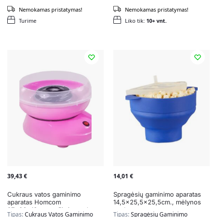
Nemokamas pristatymas!
Nemokamas pristatymas!
Turime
Liko tik:
10+ vnt.
39,43
€
14,01
€
Cukraus vatos gaminimo
Spragėsių gaminimo aparatas
aparatas Homcom
14,5×25,5×25,5cm., mėlynos
27x26x18cm., rožinės spalvos
spalvos
Tipas:
Cukraus Vatos Gaminimo
Tipas:
Spragėsių Gaminimo