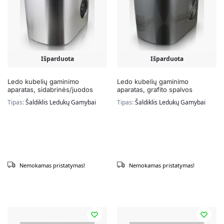
Išparduota
Išparduota
Ledo kubelių gaminimo
Ledo kubelių gaminimo
aparatas, sidabrinės/juodos
aparatas, grafito spalvos
spalvos
Tipas:
Šaldiklis Ledukų Gamybai
Tipas:
Šaldiklis Ledukų Gamybai
Nemokamas pristatymas!
Nemokamas pristatymas!