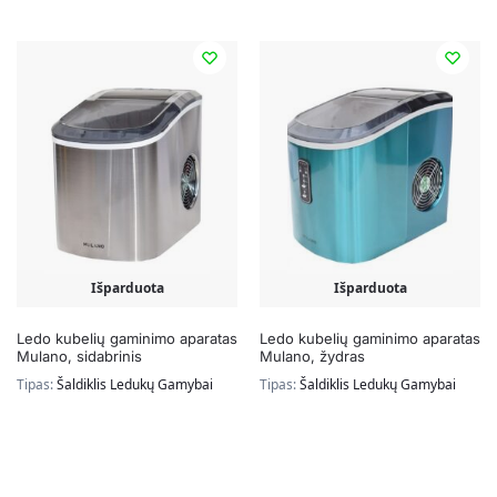
Išparduota
Išparduota
Ledo kubelių gaminimo aparatas
Ledo kubelių gaminimo aparatas
Mulano, sidabrinis
Mulano, žydras
Tipas:
Šaldiklis Ledukų Gamybai
Tipas:
Šaldiklis Ledukų Gamybai