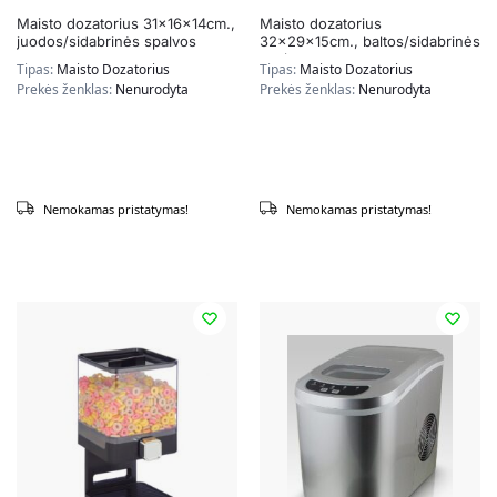
Maisto dozatorius 31x16x14cm.,
Maisto dozatorius
juodos/sidabrinės spalvos
32x29x15cm., baltos/sidabrinės
spalvos
Tipas:
Maisto Dozatorius
Tipas:
Maisto Dozatorius
Prekės ženklas:
Nenurodyta
Prekės ženklas:
Nenurodyta
Nemokamas pristatymas!
Nemokamas pristatymas!