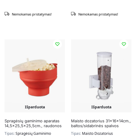
Nemokamas pristatymas!
Nemokamas pristatymas!
Išparduota
Išparduota
Spragėsių gaminimo aparatas
Maisto dozatorius 31x16x14cm.,
14,5×25,5×25,5cm., raudonos
baltos/sidabrinės spalvos
spalvos
Tipas:
Spragėsių Gaminimo
Tipas:
Maisto Dozatorius