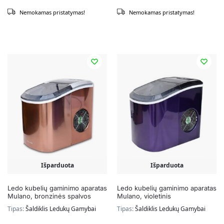
Nemokamas pristatymas!
Nemokamas pristatymas!
Išparduota
Išparduota
Ledo kubelių gaminimo aparatas
Ledo kubelių gaminimo aparatas
Mulano, bronzinės spalvos
Mulano, violetinis
Tipas:
Šaldiklis Ledukų Gamybai
Tipas:
Šaldiklis Ledukų Gamybai