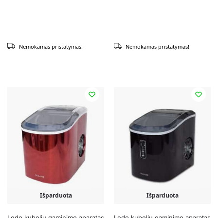
Nemokamas pristatymas!
Nemokamas pristatymas!
Išparduota
Išparduota
Ledo kubelių gaminimo aparatas
Ledo kubelių gaminimo aparatas