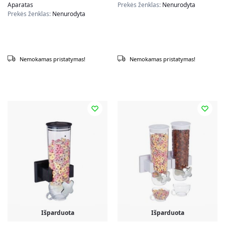
Aparatas
Prekės ženklas:
Nenurodyta
Prekės ženklas:
Nenurodyta
Nemokamas pristatymas!
Nemokamas pristatymas!
Išparduota
Išparduota