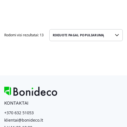
Rodomi visi rezultatai: 13
KONTAKTAI
+370 632 51053
klientai@bonideco.lt