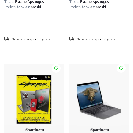
Tipas:
Ekrano Apsaugos
Tipas:
Ekrano Apsaugos
rėmelis)
Prekės ženklas:
Moshi
Prekės ženklas:
Moshi
Nemokamas pristatymas!
Nemokamas pristatymas!
Išparduota
Išparduota