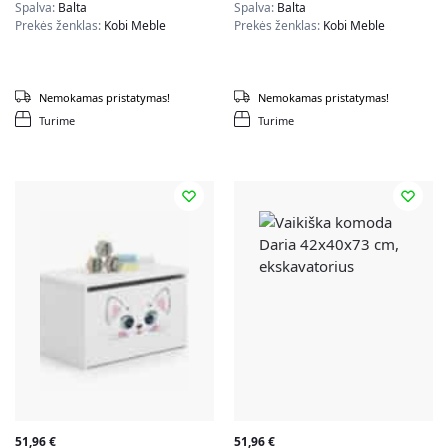
Spalva:
Balta
Spalva:
Balta
Prekės ženklas:
Kobi Meble
Prekės ženklas:
Kobi Meble
Nemokamas pristatymas!
Nemokamas pristatymas!
Turime
Turime
51,96
€
51,96
€