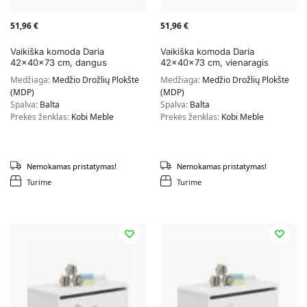
51,96
€
51,96
€
Vaikiška komoda Daria
Vaikiška komoda Daria
42x40x73 cm, dangus
42x40x73 cm, vienaragis
Medžiaga:
Medžio Drožlių Plokštė
Medžiaga:
Medžio Drožlių Plokštė
(MDP)
(MDP)
Spalva:
Balta
Spalva:
Balta
Prekės ženklas:
Kobi Meble
Prekės ženklas:
Kobi Meble
Nemokamas pristatymas!
Nemokamas pristatymas!
Turime
Turime