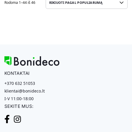
Rodoma 1–44 iš 46
KONTAKTAI
+370 632 51053
klientai@bonideco.lt
I-V 11:00-18:00
SEKITE MUS: