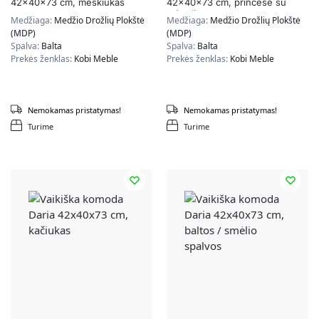
42x40x73 cm, meškiukas
42x40x73 cm, princesė su
mėnuliu
Medžiaga:
Medžio Drožlių Plokštė
Medžiaga:
Medžio Drožlių Plokštė
(MDP)
(MDP)
Spalva:
Balta
Spalva:
Balta
Prekės ženklas:
Kobi Meble
Prekės ženklas:
Kobi Meble
Nemokamas pristatymas!
Nemokamas pristatymas!
Turime
Turime