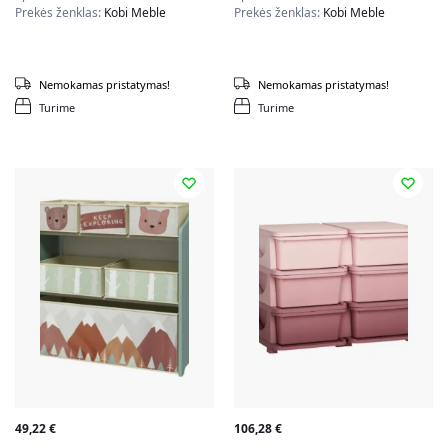
Prekės ženklas:
Kobi Meble
Prekės ženklas:
Kobi Meble
Nemokamas pristatymas!
Nemokamas pristatymas!
Turime
Turime
49,22
€
106,28
€