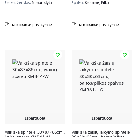
Prekės ženklas:
Nenurodyta
Spalva:
Kreminė, Pilka
Nemokamas pristatymas!
Nemokamas pristatymas!
Išparduota
Išparduota
Vaikiška spintelė 30x87x86cm.,
Vaikiška žaislų laikymo spintelė