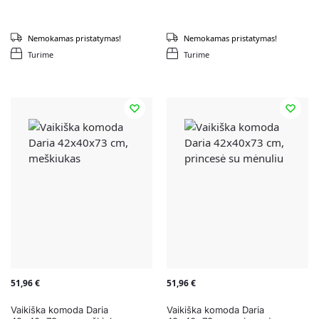
Nemokamas pristatymas!
Nemokamas pristatymas!
Turime
Turime
51,96
€
51,96
€
Vaikiška komoda Daria
Vaikiška komoda Daria