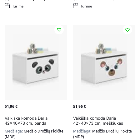
Turime
Turime
51,96
€
51,96
€
Vaikiška komoda Daria
Vaikiška komoda Daria
42x40x73 cm, panda
42x40x73 cm, meškiukas
Medžiaga:
Medžio Drožlių Plokštė
Medžiaga:
Medžio Drožlių Plokštė
(MDP)
(MDP)