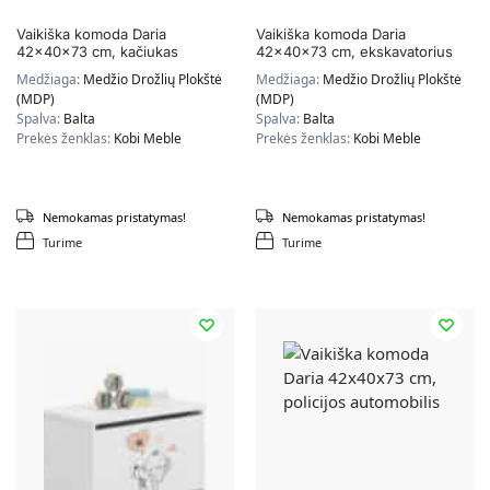
Vaikiška komoda Daria
Vaikiška komoda Daria
42x40x73 cm, kačiukas
42x40x73 cm, ekskavatorius
Medžiaga:
Medžio Drožlių Plokštė
Medžiaga:
Medžio Drožlių Plokštė
(MDP)
(MDP)
Spalva:
Balta
Spalva:
Balta
Prekės ženklas:
Kobi Meble
Prekės ženklas:
Kobi Meble
Nemokamas pristatymas!
Nemokamas pristatymas!
Turime
Turime