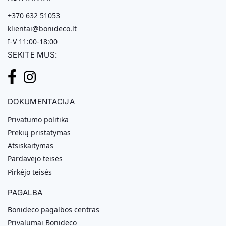
+370 632 51053
klientai@bonideco.lt
I-V 11:00-18:00
SEKITE MUS:
DOKUMENTACIJA
Privatumo politika
Prekių pristatymas
Atsiskaitymas
Pardavėjo teisės
Pirkėjo teisės
PAGALBA
Bonideco pagalbos centras
Privalumai Bonideco