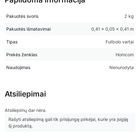
Pakuotės svoris
2 kg
Pakuotės išmatavimai
0,41 × 0,05 × 0,41 m
Tipas
Futbolo vartai
Prekės ženklas
Homcom
Naudojimas
Nenurodyta
Atsiliepimai
Atsiliepimų dar nėra.
Rašyti atsiliepimą gali tik prisijungę pirkėjai, kurie yra įsigiję
šį produktą.