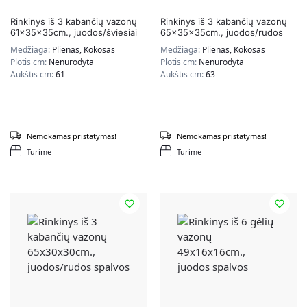
Rinkinys iš 3 kabančių vazonų
Rinkinys iš 3 kabančių vazonų
61x35x35cm., juodos/šviesiai
65x35x35cm., juodos/rudos
rudos spalvos
spalvos
Medžiaga:
Plienas, Kokosas
Medžiaga:
Plienas, Kokosas
Plotis cm:
Nenurodyta
Plotis cm:
Nenurodyta
Aukštis cm:
61
Aukštis cm:
63
Nemokamas pristatymas!
Nemokamas pristatymas!
Turime
Turime