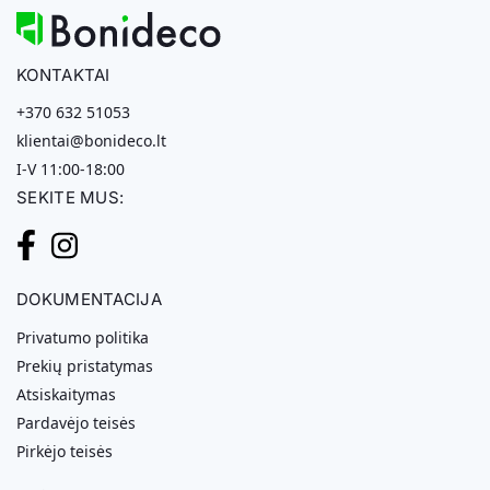
KONTAKTAI
+370 632 51053
klientai@bonideco.lt
I-V 11:00-18:00
SEKITE MUS:
DOKUMENTACIJA
Privatumo politika
Prekių pristatymas
Atsiskaitymas
Pardavėjo teisės
Pirkėjo teisės