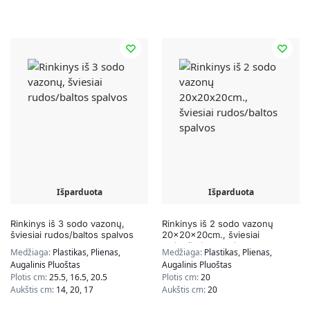
Išparduota
Išparduota
Rinkinys iš 3 sodo vazonų,
Rinkinys iš 2 sodo vazonų
šviesiai rudos/baltos spalvos
20x20x20cm., šviesiai
rudos/baltos spalvos
Medžiaga:
Plastikas, Plienas,
Medžiaga:
Plastikas, Plienas,
Augalinis Pluoštas
Augalinis Pluoštas
Plotis cm:
25.5, 16.5, 20.5
Plotis cm:
20
Aukštis cm:
14, 20, 17
Aukštis cm:
20