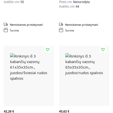
Aukštis cm:
50
Plotis cm:
Nenurodyta
Aukštis cm:
44
Nemokamas pristatymas!
Nemokamas pristatymas!
Turime
Turime
42,26
€
45,62
€