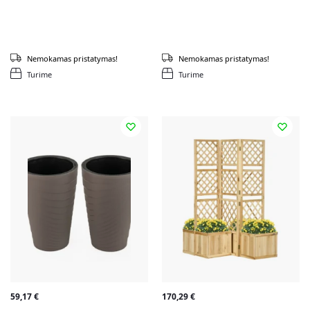
Nemokamas pristatymas!
Nemokamas pristatymas!
Turime
Turime
59,17
€
170,29
€