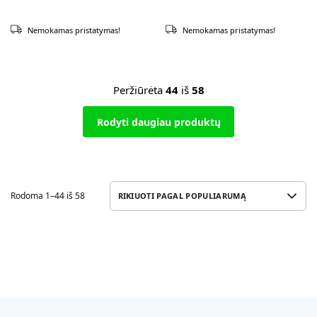
Nemokamas pristatymas!
Nemokamas pristatymas!
Peržiūrėta
44
iš
58
Rodyti daugiau produktų
Rodoma 1–44 iš 58