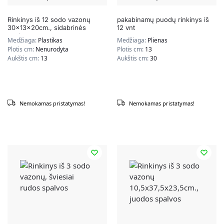
Rinkinys iš 12 sodo vazonų
pakabinamų puodų rinkinys iš
30x13x20cm., sidabrinės
12 vnt
spalvos
Medžiaga:
Plastikas
Medžiaga:
Plienas
Plotis cm:
Nenurodyta
Plotis cm:
13
Aukštis cm:
13
Aukštis cm:
30
Nemokamas pristatymas!
Nemokamas pristatymas!