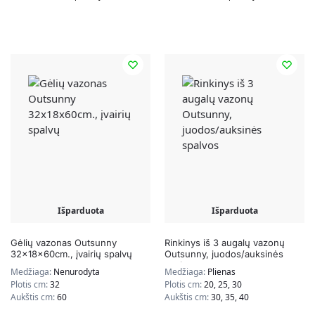
Išparduota
Išparduota
Gėlių vazonas Outsunny
Rinkinys iš 3 augalų vazonų
32x18x60cm., įvairių spalvų
Outsunny, juodos/auksinės
spalvos
Medžiaga:
Nenurodyta
Medžiaga:
Plienas
Plotis cm:
32
Plotis cm:
20, 25, 30
Aukštis cm:
60
Aukštis cm:
30, 35, 40