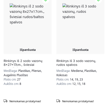
Išparduota
Išparduota
Rinkinys iš 2 sodo vazonų
Rinkinys iš 3 sodo vazonų,
8x27x17cm., šviesiai
rudos spalvos
rudos/baltos spalvos
Medžiaga:
Plastikas, Plienas,
Medžiaga:
Mediena, Plastikas,
Augalinis Pluoštas
Kokosas
Plotis cm:
27
Plotis cm:
14, 19, 23
Aukštis cm:
8
Aukštis cm:
12, 15, 18
Nemokamas pristatymas!
Nemokamas pristatymas!