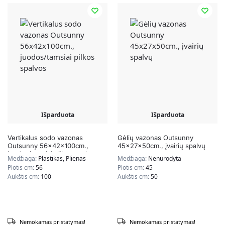
Išparduota
Išparduota
Vertikalus sodo vazonas
Gėlių vazonas Outsunny
Outsunny 56x42x100cm.,
45x27x50cm., įvairių spalvų
juodos/tamsiai pilkos spalvos
Medžiaga:
Plastikas, Plienas
Medžiaga:
Nenurodyta
Plotis cm:
56
Plotis cm:
45
Aukštis cm:
100
Aukštis cm:
50
Nemokamas pristatymas!
Nemokamas pristatymas!