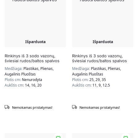
Išparduota
Išparduota
Rinkinys iš 3 sodo vazonų,
Rinkinys iš 3 sodo vazonų,
šviesiai rudos/baltos spalvos
šviesiai rudos/baltos spalvos
Medžiaga:
Plastikas, Plienas,
Medžiaga:
Plastikas, Plienas,
Augalinis Pluoštas
Augalinis Pluoštas
Plotis cm:
Nenurodyta
Plotis cm:
25, 29, 35
Aukštis cm:
14, 16, 20
Aukštis cm:
11, 9, 12.5
Nemokamas pristatymas!
Nemokamas pristatymas!