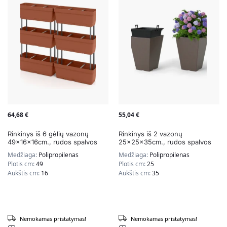
64,68
€
55,04
€
Rinkinys iš 6 gėlių vazonų
Rinkinys iš 2 vazonų
49x16x16cm., rudos spalvos
25x25x35cm., rudos spalvos
Medžiaga:
Polipropilenas
Medžiaga:
Polipropilenas
Plotis cm:
49
Plotis cm:
25
Aukštis cm:
16
Aukštis cm:
35
Nemokamas pristatymas!
Nemokamas pristatymas!