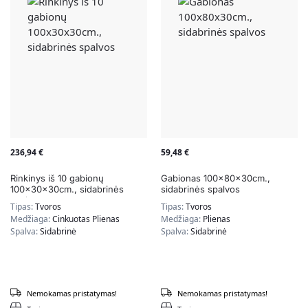
236,94
€
59,48
€
Rinkinys iš 10 gabionų
Gabionas 100x80x30cm.,
100x30x30cm., sidabrinės
sidabrinės spalvos
spalvos
Tipas:
Tvoros
Tipas:
Tvoros
Medžiaga:
Cinkuotas Plienas
Medžiaga:
Plienas
Spalva:
Sidabrinė
Spalva:
Sidabrinė
Nemokamas pristatymas!
Nemokamas pristatymas!