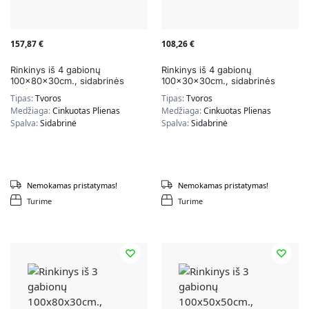
157,87
€
108,26
€
Rinkinys iš 4 gabionų
Rinkinys iš 4 gabionų
100x80x30cm., sidabrinės
100x30x30cm., sidabrinės
spalvos
spalvos
Tipas:
Tvoros
Tipas:
Tvoros
Medžiaga:
Cinkuotas Plienas
Medžiaga:
Cinkuotas Plienas
Spalva:
Sidabrinė
Spalva:
Sidabrinė
Nemokamas pristatymas!
Nemokamas pristatymas!
Turime
Turime