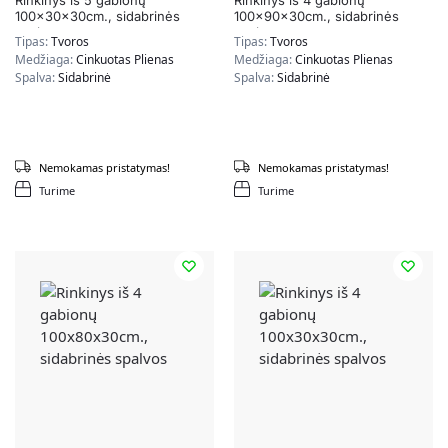
Rinkinys iš 5 gabionų
Rinkinys iš 4 gabionų
100x30x30cm., sidabrinės
100x90x30cm., sidabrinės
spalvos
spalvos
Tipas:
Tvoros
Tipas:
Tvoros
Medžiaga:
Cinkuotas Plienas
Medžiaga:
Cinkuotas Plienas
Spalva:
Sidabrinė
Spalva:
Sidabrinė
Nemokamas pristatymas!
Nemokamas pristatymas!
Turime
Turime