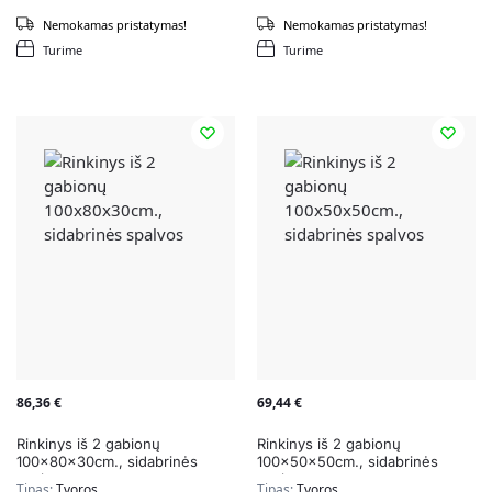
Nemokamas pristatymas!
Nemokamas pristatymas!
Turime
Turime
86,36
€
69,44
€
Rinkinys iš 2 gabionų
Rinkinys iš 2 gabionų
100x80x30cm., sidabrinės
100x50x50cm., sidabrinės
spalvos
spalvos
Tipas:
Tvoros
Tipas:
Tvoros