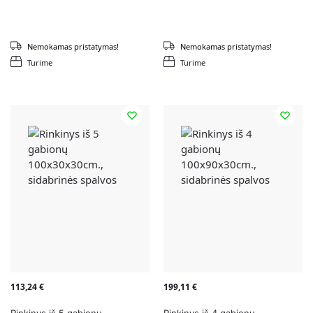
Nemokamas pristatymas!
Nemokamas pristatymas!
Turime
Turime
113,24
€
199,11
€