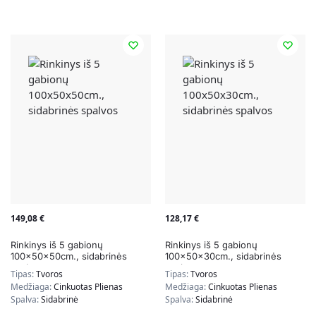
149,08
€
128,17
€
Rinkinys iš 5 gabionų
Rinkinys iš 5 gabionų
100x50x50cm., sidabrinės
100x50x30cm., sidabrinės
spalvos
spalvos
Tipas:
Tvoros
Tipas:
Tvoros
Medžiaga:
Cinkuotas Plienas
Medžiaga:
Cinkuotas Plienas
Spalva:
Sidabrinė
Spalva:
Sidabrinė