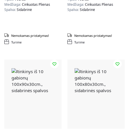
Medžiaga:
Cinkuotas Plienas
Medžiaga:
Cinkuotas Plienas
Spalva:
Sidabrinė
Spalva:
Sidabrinė
Nemokamas pristatymas!
Nemokamas pristatymas!
Turime
Turime