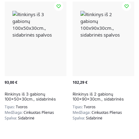
93,00
€
102,29
€
Rinkinys iš 3 gabionų
Rinkinys iš 2 gabionų
100x50x30cm., sidabrinės
100x90x30cm., sidabrinės
spalvos
spalvos
Tipas:
Tvoros
Tipas:
Tvoros
Medžiaga:
Cinkuotas Plienas
Medžiaga:
Cinkuotas Plienas
Spalva:
Sidabrinė
Spalva:
Sidabrinė