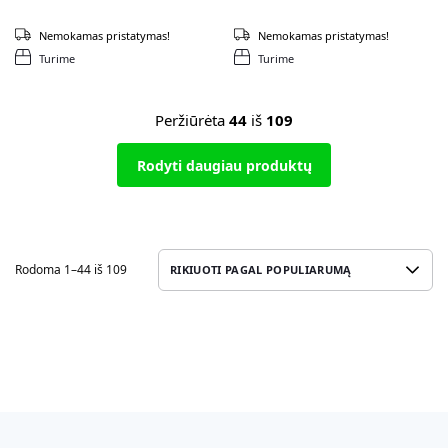
Nemokamas pristatymas!
Nemokamas pristatymas!
Turime
Turime
Peržiūrėta
44
iš
109
Rodyti daugiau produktų
Rodoma 1–44 iš 109