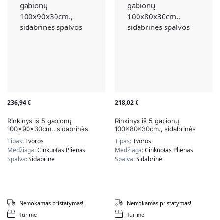
236,94
€
218,02
€
Rinkinys iš 5 gabionų
Rinkinys iš 5 gabionų
100x90x30cm., sidabrinės
100x80x30cm., sidabrinės
spalvos
spalvos
Tipas:
Tvoros
Tipas:
Tvoros
Medžiaga:
Cinkuotas Plienas
Medžiaga:
Cinkuotas Plienas
Spalva:
Sidabrinė
Spalva:
Sidabrinė
Nemokamas pristatymas!
Nemokamas pristatymas!
Turime
Turime