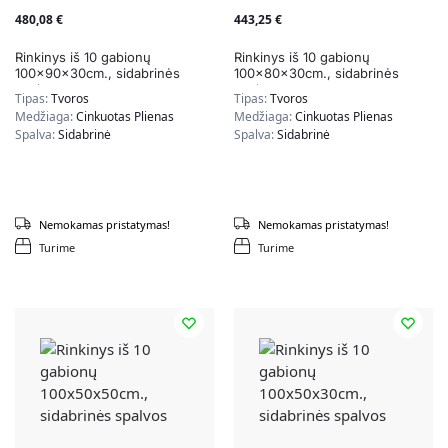
480,08
€
443,25
€
Rinkinys iš 10 gabionų
Rinkinys iš 10 gabionų
100x90x30cm., sidabrinės
100x80x30cm., sidabrinės
spalvos
spalvos
Tipas:
Tvoros
Tipas:
Tvoros
Medžiaga:
Cinkuotas Plienas
Medžiaga:
Cinkuotas Plienas
Spalva:
Sidabrinė
Spalva:
Sidabrinė
Nemokamas pristatymas!
Nemokamas pristatymas!
Turime
Turime