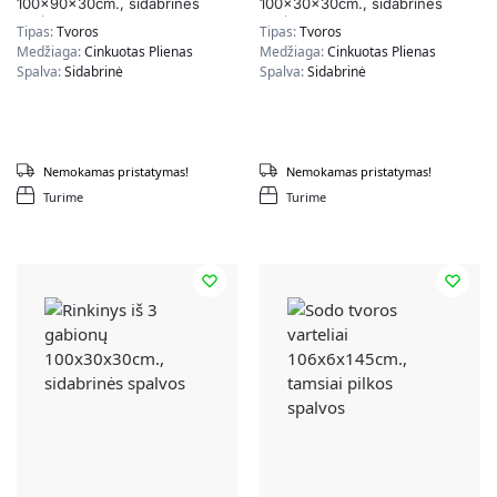
100x90x30cm., sidabrinės
100x30x30cm., sidabrinės
spalvos
spalvos
Tipas:
Tvoros
Tipas:
Tvoros
Medžiaga:
Cinkuotas Plienas
Medžiaga:
Cinkuotas Plienas
Spalva:
Sidabrinė
Spalva:
Sidabrinė
Nemokamas pristatymas!
Nemokamas pristatymas!
Turime
Turime