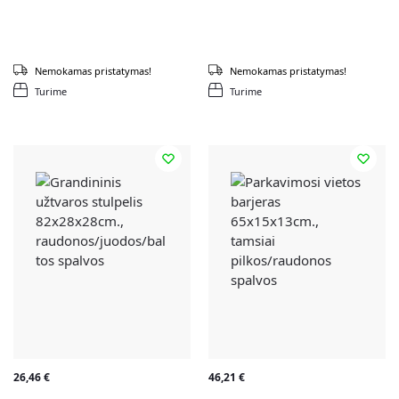
Nemokamas pristatymas!
Nemokamas pristatymas!
Turime
Turime
26,46
€
46,21
€