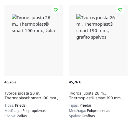
45,76
€
45,76
€
Tvoros juosta 26 m.,
Tvoros juosta 26 m.,
Thermoplast® smart 190 mm.,
Thermoplast® smart 190 mm.,
žalia
grafito spalvos
Tipas:
Priedai
Tipas:
Priedai
Medžiaga:
Polipropilenas
Medžiaga:
Polipropilenas
Spalva:
Žalias
Spalva:
Grafitas