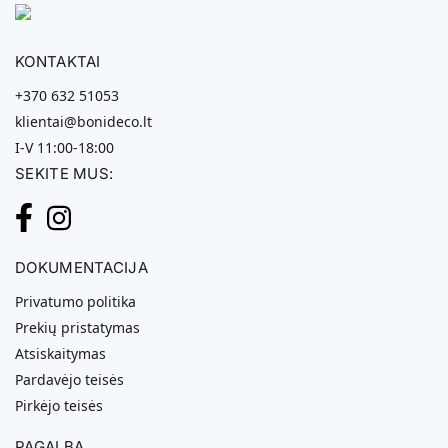
KONTAKTAI
+370 632 51053
klientai@bonideco.lt
I-V 11:00-18:00
SEKITE MUS:
DOKUMENTACIJA
Privatumo politika
Prekių pristatymas
Atsiskaitymas
Pardavėjo teisės
Pirkėjo teisės
PAGALBA