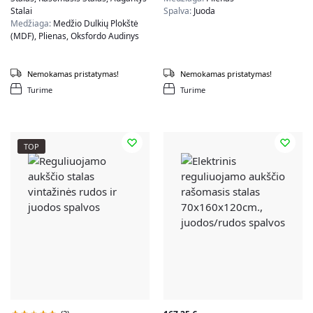
Stalai
Spalva:
Juoda
Medžiaga:
Medžio Dulkių Plokštė
(MDF), Plienas, Oksfordo Audinys
Spalva:
Balta, Pilka
Nemokamas pristatymas!
Nemokamas pristatymas!
Turime
Turime
TOP