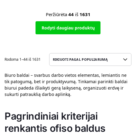
Peržiūrėta
44
iš
1631
Rodyti daugiau produktų
Rodoma 1–44 iš 1631
Biuro baldai – svarbus darbo vietos elementas, lemiantis ne
tik patogumą, bet ir produktyvumą. Tinkamai parinkti baldai
biurui padeda išlaikyti gerą laikyseną, organizuoti erdvę ir
sukurti patrauklią darbo aplinką.
Pagrindiniai kriterijai
renkantis ofiso baldus