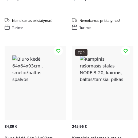
Nemokamas pristatymas!
Nemokamas pristatymas!
Turime
Turime
TOP
84,89
€
245,96
€