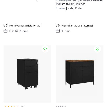
Plokštė (MDP), Plienas
Spalva:
Juoda, Ruda
Nemokamas pristatymas!
Nemokamas pristatymas!
Liko tik:
5+ vnt.
Turime