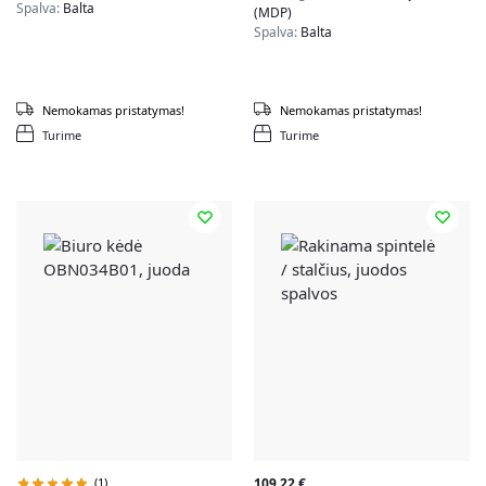
Spalva:
Balta
(MDP)
Spalva:
Balta
Nemokamas pristatymas!
Nemokamas pristatymas!
Turime
Turime
(1)
109,22
€