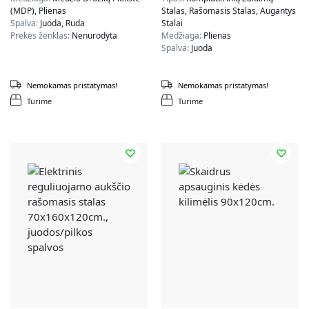
(MDP), Plienas
Stalas, Rašomasis Stalas, Augantys
Spalva:
Juoda, Ruda
Stalai
Prekės ženklas:
Nenurodyta
Medžiaga:
Plienas
Spalva:
Juoda
Nemokamas pristatymas!
Nemokamas pristatymas!
Turime
Turime