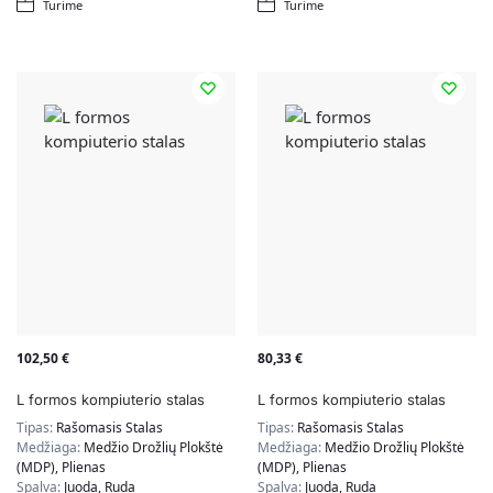
Turime
Turime
102,50
€
80,33
€
L formos kompiuterio stalas
L formos kompiuterio stalas
Tipas:
Rašomasis Stalas
Tipas:
Rašomasis Stalas
Medžiaga:
Medžio Drožlių Plokštė
Medžiaga:
Medžio Drožlių Plokštė
(MDP), Plienas
(MDP), Plienas
Spalva:
Juoda, Ruda
Spalva:
Juoda, Ruda