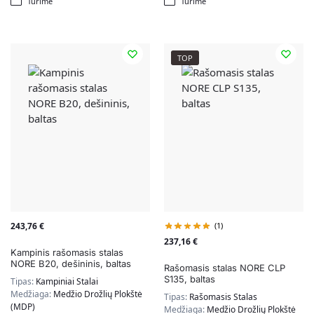
Turime
Turime
TOP
243,76
€
(1)
237,16
€
Kampinis rašomasis stalas
NORE B20, dešininis, baltas
Rašomasis stalas NORE CLP
S135, baltas
Tipas:
Kampiniai Stalai
Medžiaga:
Medžio Drožlių Plokštė
Tipas:
Rašomasis Stalas
(MDP)
Medžiaga:
Medžio Drožlių Plokštė