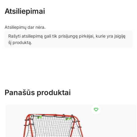
Atsiliepimai
Atsiliepimų dar nėra.
Rašyti atsiliepimą gali tik prisijungę pirkėjai, kurie yra įsigiję
šį produktą.
Panašūs produktai