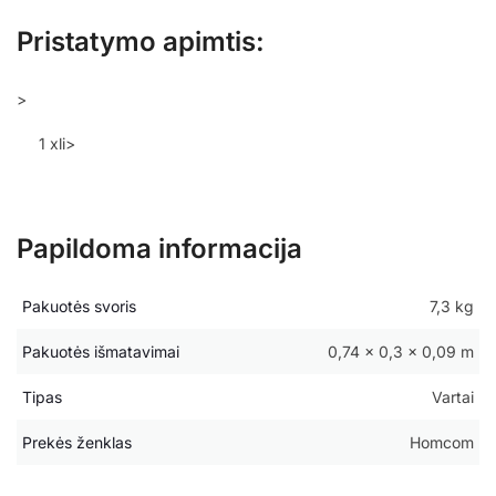
Pristatymo apimtis:
>
1 xli>
Papildoma informacija
Pakuotės svoris
7,3 kg
Pakuotės išmatavimai
0,74 × 0,3 × 0,09 m
Tipas
Vartai
Prekės ženklas
Homcom