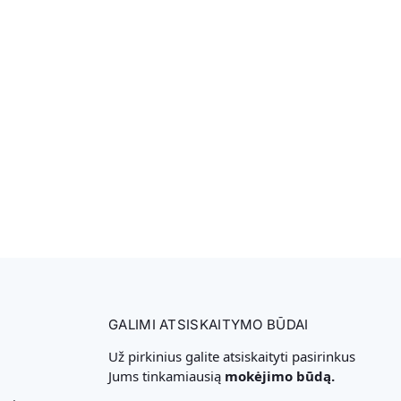
GALIMI ATSISKAITYMO BŪDAI
Už pirkinius galite atsiskaityti pasirinkus
Jums tinkamiausią
mokėjimo būdą.