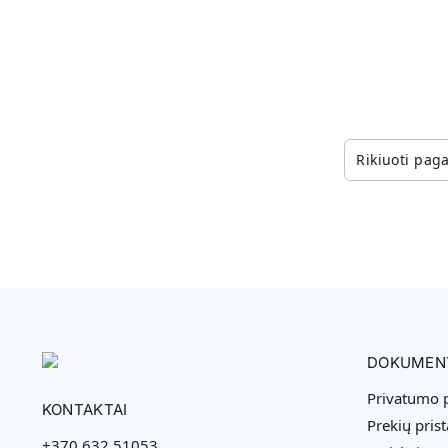
DOKUMEN
Privatumo p
KONTAKTAI
Prekių pris
+370 632 51053