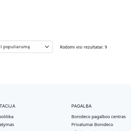
Rodomi visi rezultatai: 9
TACIJA
PAGALBA
olitika
Bonideco pagalbos centras
tatymas
Privalumai Bonideco