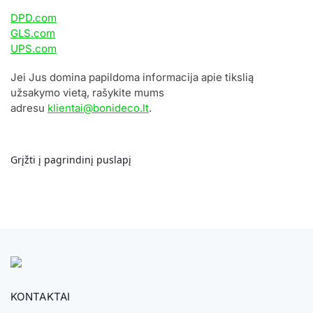
DPD.com
GLS.com
UPS.com
Jei Jus domina papildoma informacija apie tikslią
užsakymo vietą, rašykite mums
adresu
klientai@bonideco.lt
.
Grįžti į pagrindinį puslapį
KONTAKTAI