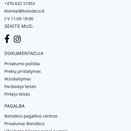
+370 632 51053
klientai@bonideco.lt
I-V 11:00-18:00
SEKITE MUS:
DOKUMENTACIJA
Privatumo politika
Prekių pristatymas
Atsiskaitymas
Pardavėjo teisės
Pirkėjo teisės
PAGALBA
Bonideco pagalbos centras
Privalumai Bonideco