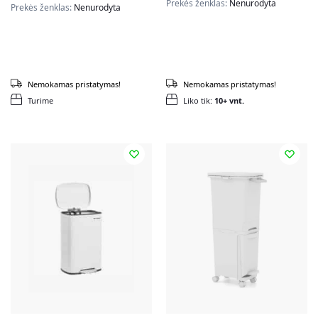
Prekės ženklas:
Nenurodyta
Prekės ženklas:
Nenurodyta
Nemokamas pristatymas!
Nemokamas pristatymas!
Turime
Liko tik:
10+ vnt.