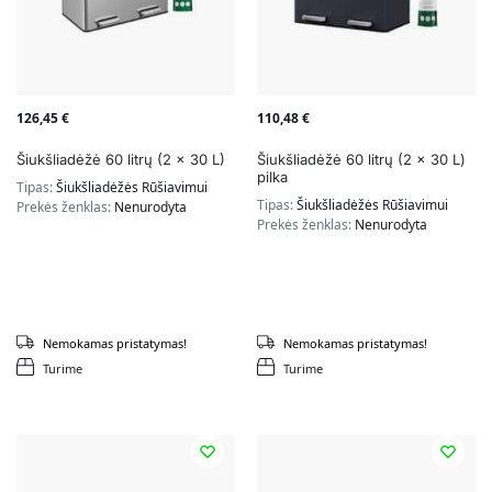
126,45
€
110,48
€
Šiukšliadėžė 60 litrų (2 x 30 L)
Šiukšliadėžė 60 litrų (2 x 30 L)
pilka
Tipas:
Šiukšliadėžės Rūšiavimui
Tipas:
Šiukšliadėžės Rūšiavimui
Prekės ženklas:
Nenurodyta
Prekės ženklas:
Nenurodyta
Nemokamas pristatymas!
Nemokamas pristatymas!
Turime
Turime