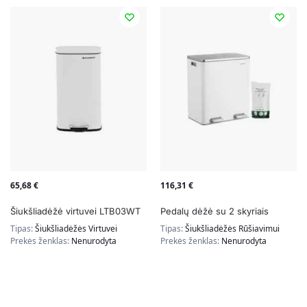
65,68
€
116,31
€
Šiukšliadėžė virtuvei LTB03WT
Pedalų dėžė su 2 skyriais
Tipas:
Šiukšliadėžės Virtuvei
Tipas:
Šiukšliadėžės Rūšiavimui
Prekės ženklas:
Nenurodyta
Prekės ženklas:
Nenurodyta