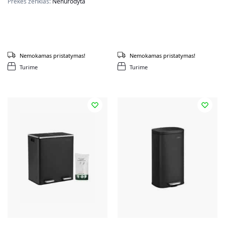
Prekės ženklas:
Nenurodyta
Nemokamas pristatymas!
Nemokamas pristatymas!
Turime
Turime