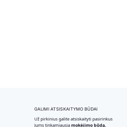
GALIMI ATSISKAITYMO BŪDAI
Už pirkinius galite atsiskaityti pasirinkus
Jums tinkamiausią
mokėjimo būdą.