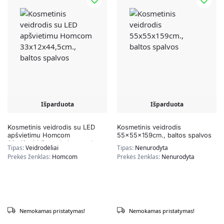
Išparduota
Išparduota
Kosmetinis veidrodis su LED
Kosmetinis veidrodis
apšvietimu Homcom
55x55x159cm., baltos spalvos
33x12x44,5cm., baltos spalvos
Tipas:
Veidrodėliai
Tipas:
Nenurodyta
Prekės ženklas:
Homcom
Prekės ženklas:
Nenurodyta
Nemokamas pristatymas!
Nemokamas pristatymas!