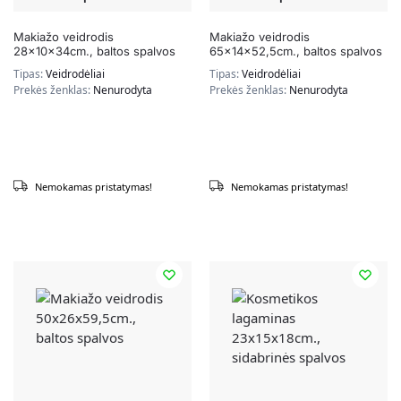
Makiažo veidrodis
Makiažo veidrodis
28x10x34cm., baltos spalvos
65x14x52,5cm., baltos spalvos
Tipas:
Veidrodėliai
Tipas:
Veidrodėliai
Prekės ženklas:
Nenurodyta
Prekės ženklas:
Nenurodyta
Nemokamas pristatymas!
Nemokamas pristatymas!