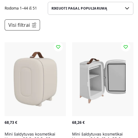
Rodoma 1–44 iš 51
Visi filtrai
68,73
€
68,26
€
Mini šaldytuvas kosmetikai
Mini šaldytuvas kosmetikai