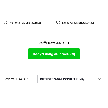
Nemokamas pristatymas!
Nemokamas pristatymas!
Peržiūrėta
44
iš
51
Rodyti daugiau produktų
Rodoma 1–44 iš 51