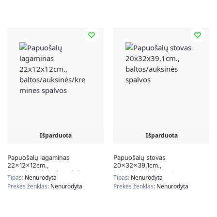
Išparduota
Išparduota
Papuošalų lagaminas
Papuošalų stovas
22x12x12cm.,
20x32x39,1cm.,
baltos/auksinės/kreminės
baltos/auksinės spalvos
Tipas:
Nenurodyta
Tipas:
Nenurodyta
spalvos
Prekės ženklas:
Nenurodyta
Prekės ženklas:
Nenurodyta