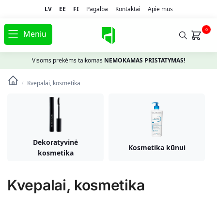
LV
EE
FI
Pagalba
Kontaktai
Apie mus
0
Meniu
Visoms prekėms taikomas
NEMOKAMAS PRISTATYMAS!
Kvepalai, kosmetika
/
Dekoratyvinė
Kosmetika kūnui
kosmetika
Kvepalai, kosmetika