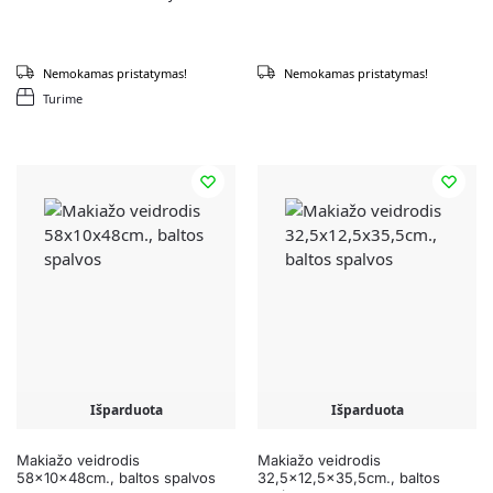
Nemokamas pristatymas!
Nemokamas pristatymas!
Turime
Išparduota
Išparduota
Makiažo veidrodis
Makiažo veidrodis
58x10x48cm., baltos spalvos
32,5×12,5×35,5cm., baltos