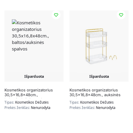
Išparduota
Išparduota
Kosmetikos organizatorius
Kosmetikos organizatorius
30,5×16,8x48cm.,
30,5×16,8x48cm., auksinės
baltos/auksinės spalvos
spalvos
Tipas:
Kosmetikos Dėžutės
Tipas:
Kosmetikos Dėžutės
Prekės ženklas:
Nenurodyta
Prekės ženklas:
Nenurodyta