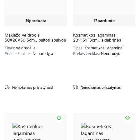
Išparduota
Išparduota
Makiažo veidrodis
Kosmetikos lagaminas
50x26x59,5cm., baltos spalvos
23x15x18cm., sidabrinės
spalvos
Tipas:
Veidrodėliai
Tipas:
Kosmetikos Lagaminai
Prekės ženklas:
Nenurodyta
Prekės ženklas:
Nenurodyta
Nemokamas pristatymas!
Nemokamas pristatymas!