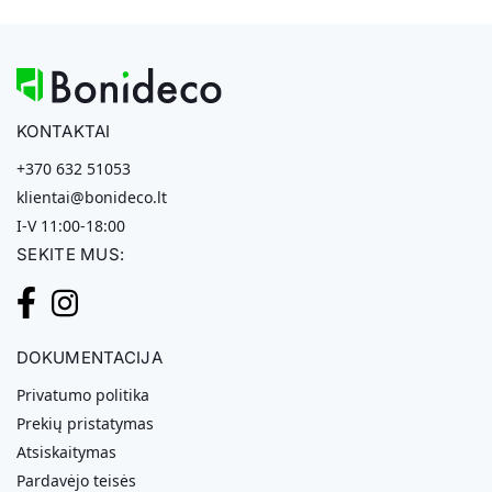
KONTAKTAI
+370 632 51053
klientai@bonideco.lt
I-V 11:00-18:00
SEKITE MUS:
DOKUMENTACIJA
Privatumo politika
Prekių pristatymas
Atsiskaitymas
Pardavėjo teisės