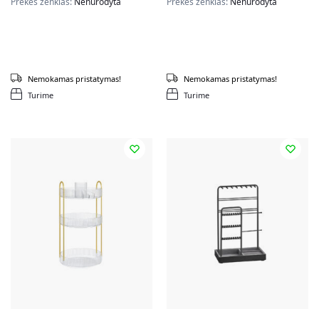
Prekės ženklas:
Nenurodyta
Prekės ženklas:
Nenurodyta
Nemokamas pristatymas!
Nemokamas pristatymas!
Turime
Turime