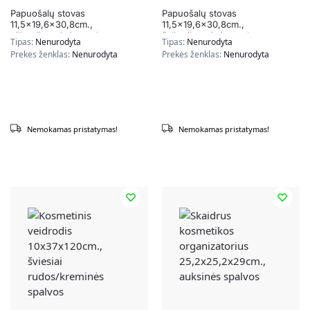
Papuošalų stovas
Papuošalų stovas
11,5×19,6×30,8cm.,
11,5×19,6×30,8cm.,
pilkos/kreminės spalvos
žalios/kreminės spalvos
Tipas:
Nenurodyta
Tipas:
Nenurodyta
Prekės ženklas:
Nenurodyta
Prekės ženklas:
Nenurodyta
Nemokamas pristatymas!
Nemokamas pristatymas!