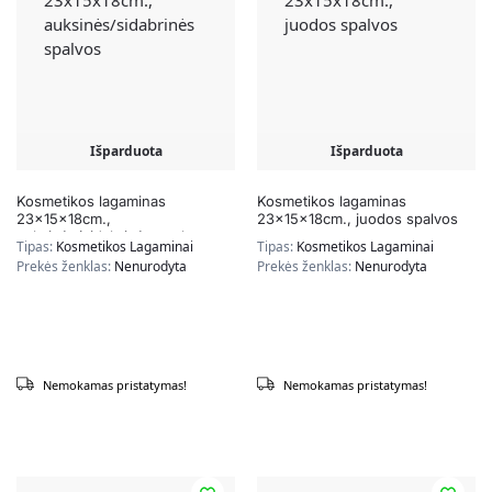
Išparduota
Išparduota
Kosmetikos lagaminas
Kosmetikos lagaminas
23x15x18cm.,
23x15x18cm., juodos spalvos
auksinės/sidabrinės spalvos
Tipas:
Kosmetikos Lagaminai
Tipas:
Kosmetikos Lagaminai
Prekės ženklas:
Nenurodyta
Prekės ženklas:
Nenurodyta
Nemokamas pristatymas!
Nemokamas pristatymas!