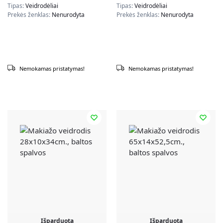
spalvos
Tipas:
Veidrodėliai
Tipas:
Veidrodėliai
Prekės ženklas:
Nenurodyta
Prekės ženklas:
Nenurodyta
Nemokamas pristatymas!
Nemokamas pristatymas!
Išparduota
Išparduota