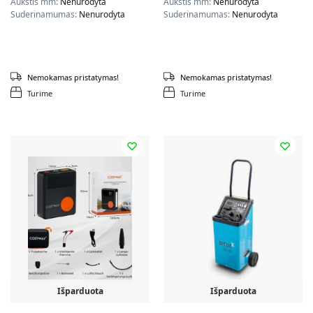
Aukštis mm:
Nenurodyta
Aukštis mm:
Nenurodyta
Suderinamumas:
Nenurodyta
Suderinamumas:
Nenurodyta
Nemokamas pristatymas!
Nemokamas pristatymas!
Turime
Turime
Išparduota
Išparduota