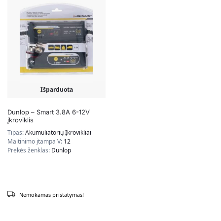
Išparduota
Dunlop – Smart 3.8A 6-12V
įkroviklis
Tipas:
Akumuliatorių Įkrovikliai
Maitinimo įtampa V:
12
Prekės ženklas:
Dunlop
Nemokamas pristatymas!