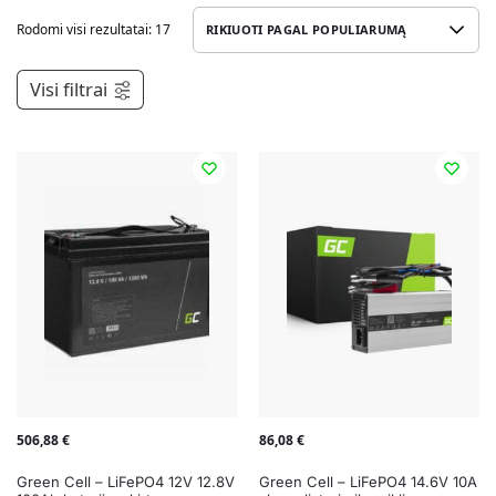
Rodomi visi rezultatai: 17
Visi filtrai
506,88
€
86,08
€
Green Cell – LiFePO4 12V 12.8V
Green Cell – LiFePO4 14.6V 10A