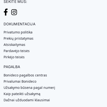
SEKITE MUS:
DOKUMENTACIJA
Privatumo politika
Prekių pristatymas
Atsiskaitymas
Pardavėjo teisės
Pirkėjo teisės
PAGALBA
Bonideco pagalbos centras
Privalumai Bonideco
Užsakymo būsena pagal numerį
Kaip pateikti užsakymą
Dažnai užduodami klausimai