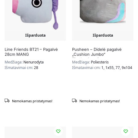
Išparduota
Išparduota
Line Friends BT21 – Pagalvė
Pusheen – Didelė pagalvė
28cm MANG
„Cushion Jumbo“
(Pushenicorn)
Medžiaga:
Nenurodyta
Medžiaga:
Poliesteris
Išmatavimai cm:
28
Išmatavimai cm:
1, 1x55, 77, 9x104
Nemokamas pristatymas!
Nemokamas pristatymas!