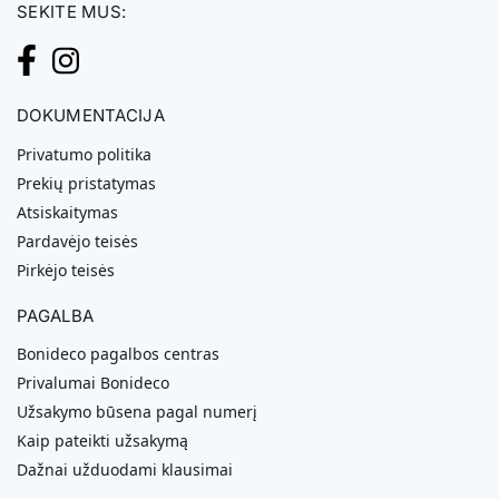
SEKITE MUS:
DOKUMENTACIJA
Privatumo politika
Prekių pristatymas
Atsiskaitymas
Pardavėjo teisės
Pirkėjo teisės
PAGALBA
Bonideco pagalbos centras
Privalumai Bonideco
Užsakymo būsena pagal numerį
Kaip pateikti užsakymą
Dažnai užduodami klausimai