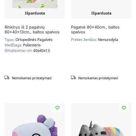
Išparduota
Išparduota
Rinkinys iš 2 pagalvių
Pagalvė 80x40cm., baltos
60x40x13cm., baltos spalvos
spalvos
Tipas:
Ortopedinės Pagalvės
Prekės ženklas:
Nenurodyta
Medžiaga:
Poliesteris
Išmatavimai cm:
60x40x13
Nemokamas pristatymas!
Nemokamas pristatymas!