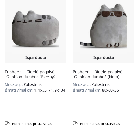
Išparduota
Išparduota
Pusheen – Didelė pagalvė
Pusheen – Didelė pagalvė
„Cushion Jumbo“ (Sleepy)
„Cushion Jumbo“ (kieta)
Medžiaga:
Poliesteris
Medžiaga:
Poliesteris
Išmatavimai cm:
1, 1x55, 71, 9x104
Išmatavimai cm:
80x60x35
Nemokamas pristatymas!
Nemokamas pristatymas!