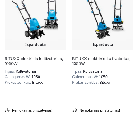
Išparduota
Išparduota
BITUXX elektrinis kultivatorius,
BITUXX elektrinis kultivatorius,
1050W
1050W
Tipas:
Kultivatoriai
Tipas:
Kultivatoriai
Galingumas W:
1050
Galingumas W:
1050
Prekės ženklas:
Bituxx
Prekės ženklas:
Bituxx
Nemokamas pristatymas!
Nemokamas pristatymas!