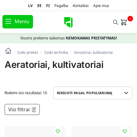
LV
EE
FI
Pagalba
Kontaktai
Apie mus
0
Meniu
Visoms prekėms taikomas
NEMOKAMAS PRISTATYMAS!
Sodo prekės
Sodo technika
Aeratoriai, kultivatoriai
/
/
/
Aeratoriai, kultivatoriai
Rodomi visi rezultatai: 10
Visi filtrai