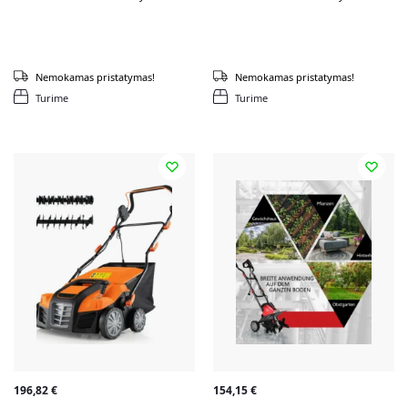
Nemokamas pristatymas!
Nemokamas pristatymas!
Turime
Turime
196,82
€
154,15
€