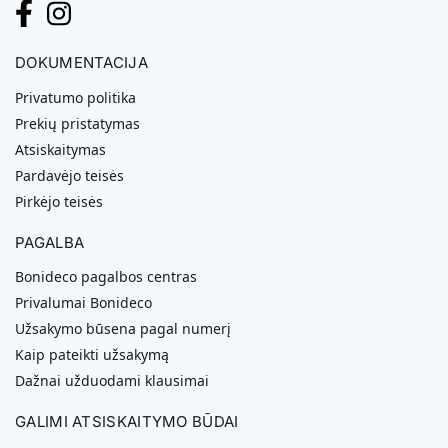
DOKUMENTACIJA
Privatumo politika
Prekių pristatymas
Atsiskaitymas
Pardavėjo teisės
Pirkėjo teisės
PAGALBA
Bonideco pagalbos centras
Privalumai Bonideco
Užsakymo būsena pagal numerį
Kaip pateikti užsakymą
Dažnai užduodami klausimai
GALIMI ATSISKAITYMO BŪDAI