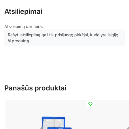
Atsiliepimai
Atsiliepimų dar nėra.
Rašyti atsiliepimą gali tik prisijungę pirkėjai, kurie yra įsigiję
šį produktą.
Panašūs produktai