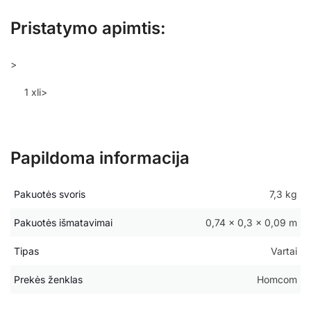
Pristatymo apimtis:
>
1 xli>
Papildoma informacija
Pakuotės svoris
7,3 kg
Pakuotės išmatavimai
0,74 × 0,3 × 0,09 m
Tipas
Vartai
Prekės ženklas
Homcom