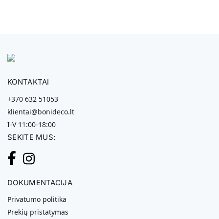
KONTAKTAI
+370 632 51053
klientai@bonideco.lt
I-V 11:00-18:00
SEKITE MUS:
DOKUMENTACIJA
Privatumo politika
Prekių pristatymas