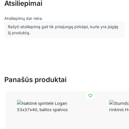
Atsiliepimai
Atsiliepimų dar nėra.
Rašyti atsiliepimą gali tik prisijungę pirkėjai, kurie yra įsigiję
šį produktą.
Panašūs produktai