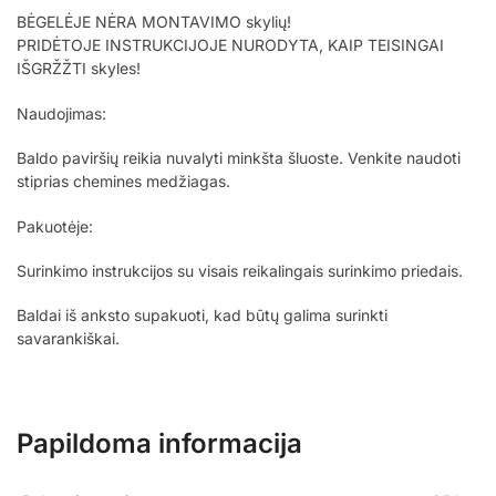
BĖGELĖJE NĖRA MONTAVIMO skylių!
PRIDĖTOJE INSTRUKCIJOJE NURODYTA, KAIP TEISINGAI
IŠGRŽŽTI skyles!
Naudojimas:
Baldo paviršių reikia nuvalyti minkšta šluoste. Venkite naudoti
stiprias chemines medžiagas.
Pakuotėje:
Surinkimo instrukcijos su visais reikalingais surinkimo priedais.
Baldai iš anksto supakuoti, kad būtų galima surinkti
savarankiškai.
Papildoma informacija