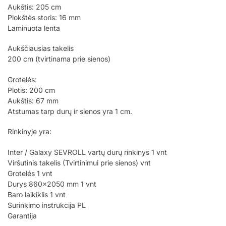
Aukštis: 205 cm
Plokštės storis: 16 mm
Laminuota lenta
Aukščiausias takelis
200 cm (tvirtinama prie sienos)
Grotelės:
Plotis: 200 cm
Aukštis: 67 mm
Atstumas tarp durų ir sienos yra 1 cm.
Rinkinyje yra:
Inter / Galaxy SEVROLL vartų durų rinkinys 1 vnt
Viršutinis takelis (Tvirtinimui prie sienos) vnt
Grotelės 1 vnt
Durys 860×2050 mm 1 vnt
Baro laikiklis 1 vnt
Surinkimo instrukcija PL
Garantija