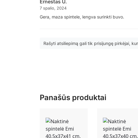
Ernestas U.
7 spalio, 2024
Gera, maza spintele, lengva surinkti buvo.
Rašyti atsiliepimą gali tik prisijungę pirkėjai, kur
Panašūs produktai