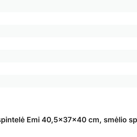
spintelė Emi 40,5x37x40 cm, smėlio s