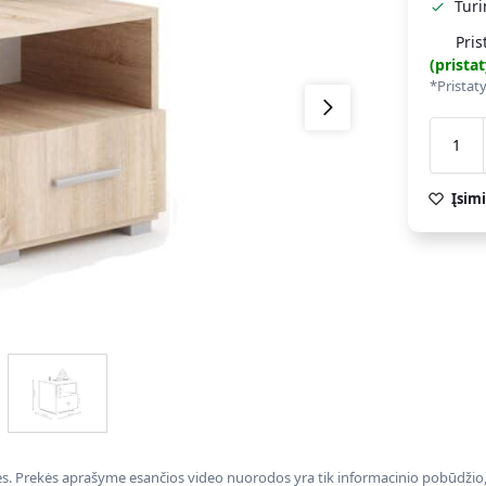
Tur
Pris
(prist
*Pristat
Įsimi
nės. Prekės aprašyme esančios video nuorodos yra tik informacinio pobūdžio, 