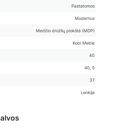
Pastatomos
Modernus
Medžio drožlių plokštė (MDP)
Kobi Meble
40
40, 5
37
Lenkija
palvos