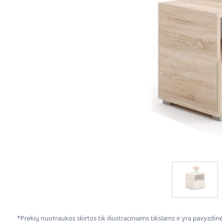
*Prekių nuotraukos skirtos tik iliustraciniams tikslams ir yra pavyzdi