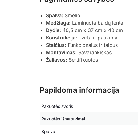
Spalva:
Smėlio
Medžiaga:
Laminuota baldų lenta
Dydis:
40,5 cm x 37 cm x 40 cm
Konstrukcija:
Tvirta ir patikima
Stalčius:
Funkcionalus ir talpus
Montavimas:
Savarankiškas
Žaliavos:
Sertifikuotos
Papildoma informacija
Pakuotės svoris
Pakuotės išmatavimai
Spalva