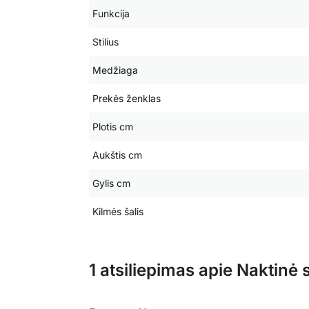
Funkcija
Stilius
Medžiaga
Prekės ženklas
Plotis cm
Aukštis cm
Gylis cm
Kilmės šalis
1 atsiliepimas apie
Naktinė 