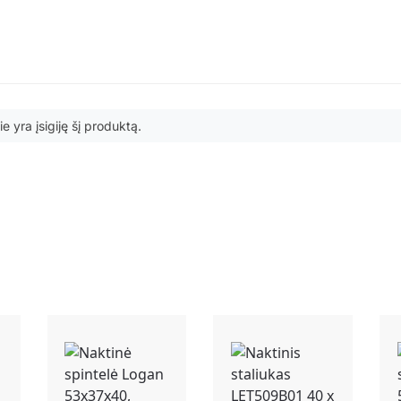
ie yra įsigiję šį produktą.