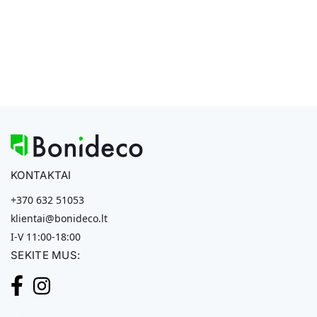
KONTAKTAI
+370 632 51053
klientai@bonideco.lt
I-V 11:00-18:00
SEKITE MUS: