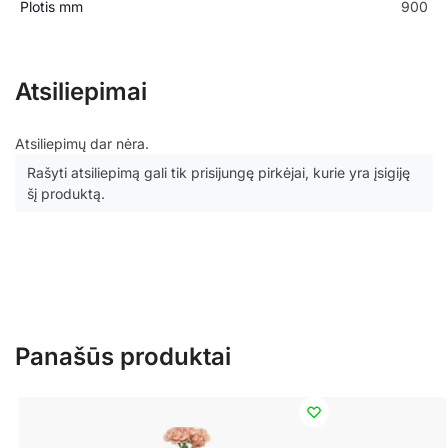
Plotis mm
900
Atsiliepimai
Atsiliepimų dar nėra.
Rašyti atsiliepimą gali tik prisijungę pirkėjai, kurie yra įsigiję
šį produktą.
Panašūs produktai