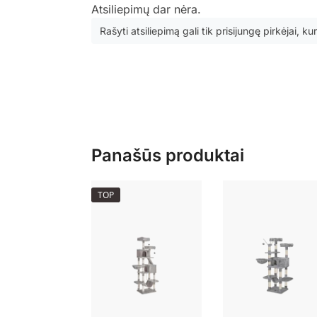
Atsiliepimų dar nėra.
Rašyti atsiliepimą gali tik prisijungę pirkėjai, kur
Panašūs produktai
TOP