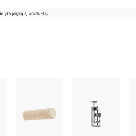
ie yra įsigiję šį produktą.