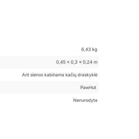
6,43 kg
0,45 × 0,3 × 0,24 m
Ant sienos kabinama kačių draskyklė
PawHut
Nenurodyta