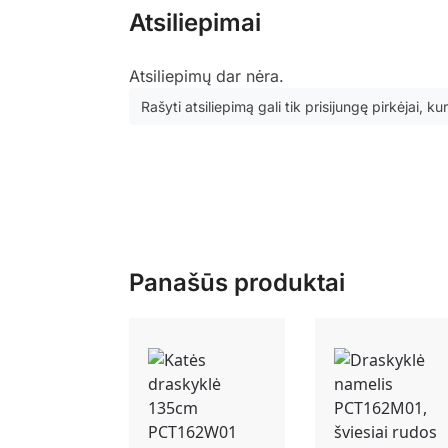
Atsiliepimai
Atsiliepimų dar nėra.
Rašyti atsiliepimą gali tik prisijungę pirkėjai, kur
Panašūs produktai