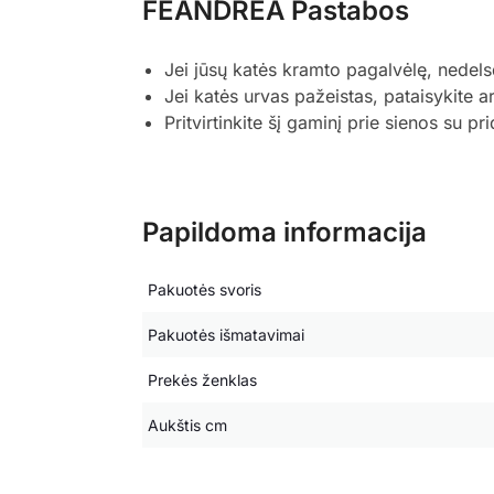
FEANDREA Pastabos
Jei jūsų katės kramto pagalvėlę, nedels
Jei katės urvas pažeistas, pataisykite a
Pritvirtinkite šį gaminį prie sienos su
Papildoma informacija
Pakuotės svoris
Pakuotės išmatavimai
Prekės ženklas
Aukštis cm