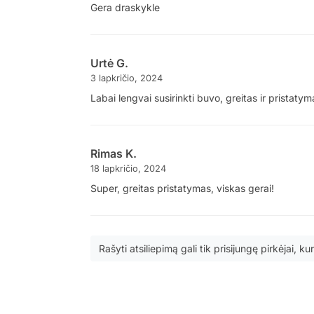
Gera draskykle
Urtė G.
3 lapkričio, 2024
Labai lengvai susirinkti buvo, greitas ir pristat
Rimas K.
18 lapkričio, 2024
Super, greitas pristatymas, viskas gerai!
Rašyti atsiliepimą gali tik prisijungę pirkėjai, kur