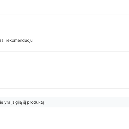
ymas, rekomenduoju
ie yra įsigiję šį produktą.