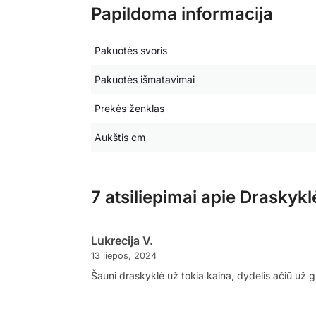
Papildoma informacija
Pakuotės svoris
Pakuotės išmatavimai
Prekės ženklas
Aukštis cm
7 atsiliepimai apie
Draskyklė
Lukrecija V.
13 liepos, 2024
Šauni draskyklė už tokia kaina, dydelis ačiū už g