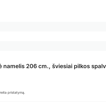
 namelis 206 cm., šviesiai pilkos spal
reita pristatymą.