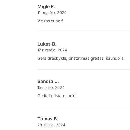
Miglė R.
11 rugsėjo, 2024
Viskas super!
Lukas B.
17 rugsėjo, 2024
Gera draskyklė, pristatimas greitas, šaunuoliai
Sandra U.
15 spalio, 2024
Greitai pristate, aciu!
Tomas B.
29 spalio, 2024