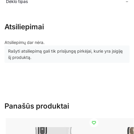
Dėklo tipas
–
Atsiliepimai
Atsiliepimų dar nėra.
Rašyti atsiliepimą gali tik prisijungę pirkėjai, kurie yra įsigiję
šį produktą.
Panašūs produktai