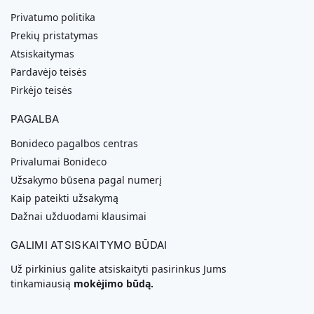
Privatumo politika
Prekių pristatymas
Atsiskaitymas
Pardavėjo teisės
Pirkėjo teisės
PAGALBA
Bonideco pagalbos centras
Privalumai Bonideco
Užsakymo būsena pagal numerį
Kaip pateikti užsakymą
Dažnai užduodami klausimai
GALIMI ATSISKAITYMO BŪDAI
Už pirkinius galite atsiskaityti pasirinkus Jums
tinkamiausią
mokėjimo būdą.