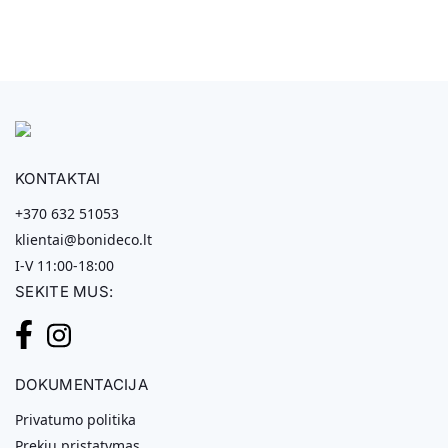
KONTAKTAI
+370 632 51053
klientai@bonideco.lt
I-V 11:00-18:00
SEKITE MUS:
DOKUMENTACIJA
Privatumo politika
Prekių pristatymas