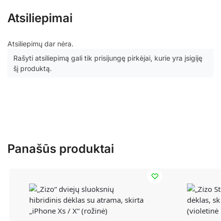
Atsiliepimai
Atsiliepimų dar nėra.
Rašyti atsiliepimą gali tik prisijungę pirkėjai, kurie yra įsigiję
šį produktą.
Panašūs produktai