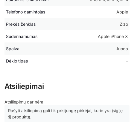
Telefono gamintojas
Apple
Prekės ženklas
Zizo
Suderinamumas
Apple iPhone X
Spalva
Juoda
Dėklo tipas
–
Atsiliepimai
Atsiliepimų dar nėra.
Rašyti atsiliepimą gali tik prisijungę pirkėjai, kurie yra įsigiję
šį produktą.