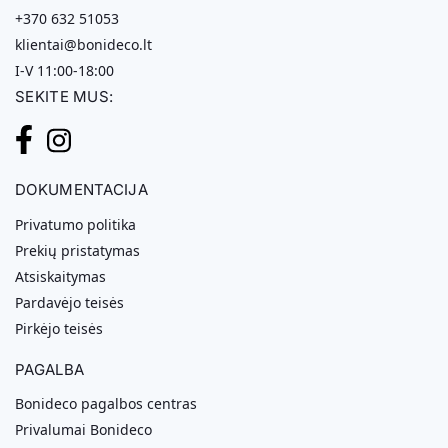
+370 632 51053
klientai@bonideco.lt
I-V 11:00-18:00
SEKITE MUS:
DOKUMENTACIJA
Privatumo politika
Prekių pristatymas
Atsiskaitymas
Pardavėjo teisės
Pirkėjo teisės
PAGALBA
Bonideco pagalbos centras
Privalumai Bonideco