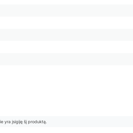
ie yra įsigiję šį produktą.