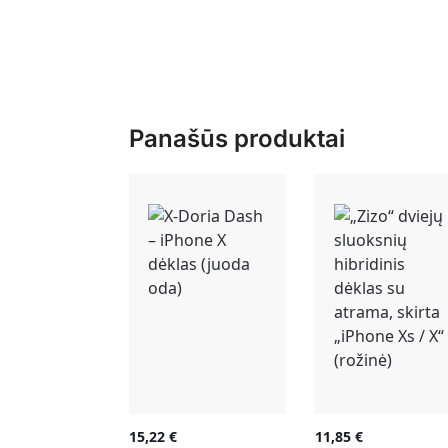
Panašūs produktai
15,22
€
11,85
€