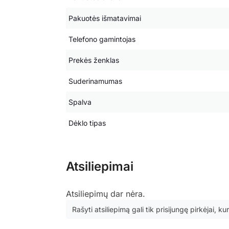
Pakuotės išmatavimai
Telefono gamintojas
Prekės ženklas
Suderinamumas
Spalva
Dėklo tipas
Atsiliepimai
Atsiliepimų dar nėra.
Rašyti atsiliepimą gali tik prisijungę pirkėjai, kur