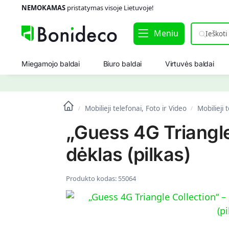
NEMOKAMAS
pristatymas visoje Lietuvoje!
Meniu
Miegamojo baldai
Biuro baldai
Virtuvės baldai
Mobilieji telefonai, Foto ir Video
Mobilieji 
/
/
„Guess 4G Triangle 
dėklas (pilkas)
Produkto kodas:
55064