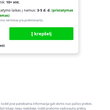
 tik:
10+ vnt.
tatymo laikas į namus:
3-5 d. d.
(pristatymas
amas)
ymo terminai yra preliminarūs.
Į krepšelį
nti
todėl jose pateikiama informacija gali skirtis nuo pačios prekės.
rodyti kitaip negu realybėje, todėl prašome vadovautis prekių