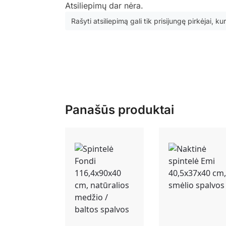
Atsiliepimų dar nėra.
Rašyti atsiliepimą gali tik prisijungę pirkėjai, kur
Panašūs produktai