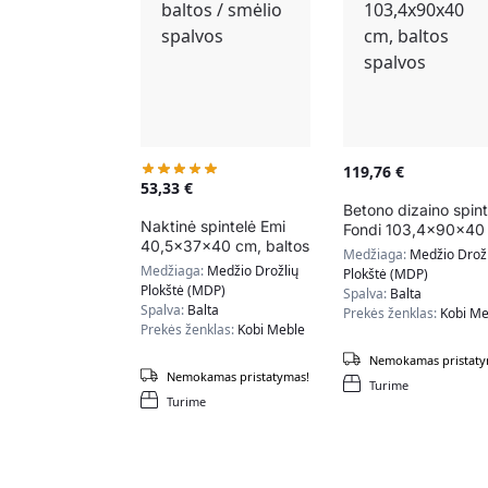
119,76
€
53,33
€
Betono dizaino spint
Naktinė spintelė Emi
Fondi 103,4x90x40
40,5x37x40 cm, baltos
cm, baltos spalvos
Medžiaga:
Medžio Drožl
/ smėlio spalvos
Medžiaga:
Medžio Drožlių
Plokštė (MDP)
Plokštė (MDP)
Spalva:
Balta
Spalva:
Balta
Prekės ženklas:
Kobi Me
Prekės ženklas:
Kobi Meble
Nemokamas pristaty
Nemokamas pristatymas!
Turime
Turime