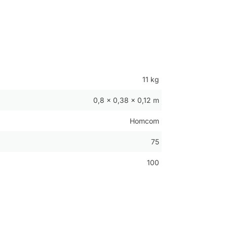
11 kg
0,8 × 0,38 × 0,12 m
Homcom
75
100