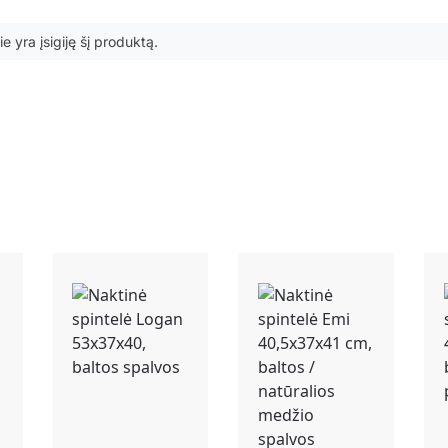
ie yra įsigiję šį produktą.