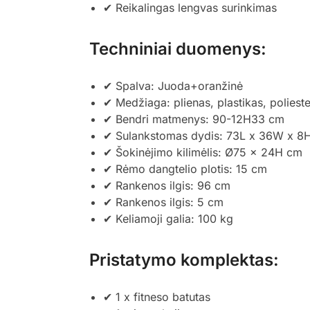
✔ Reikalingas lengvas surinkimas
Techniniai duomenys:
✔ Spalva: Juoda+oranžinė
✔ Medžiaga: plienas, plastikas, polieste
✔ Bendri matmenys: 90-12H33 cm
✔ Sulankstomas dydis: 73L x 36W x 8
✔ Šokinėjimo kilimėlis: Ø75 x 24H cm
✔ Rėmo dangtelio plotis: 15 cm
✔ Rankenos ilgis: 96 cm
✔ Rankenos ilgis: 5 cm
✔ Keliamoji galia: 100 kg
Pristatymo komplektas:
✔ 1 x fitneso batutas