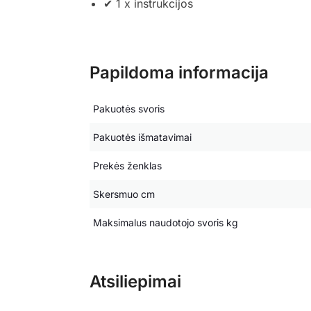
✔ 1 x instrukcijos
Papildoma informacija
Pakuotės svoris
Pakuotės išmatavimai
Prekės ženklas
Skersmuo cm
Maksimalus naudotojo svoris kg
Atsiliepimai