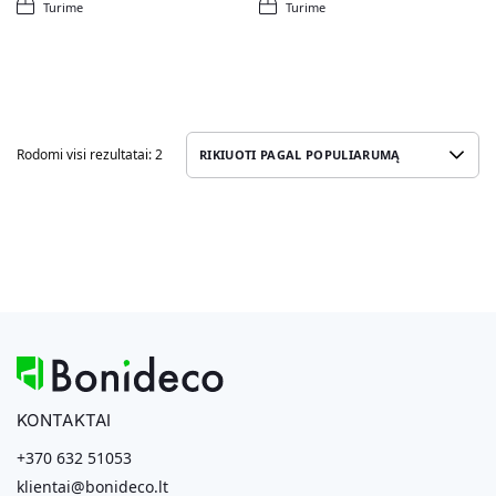
Turime
Turime
Rodomi visi rezultatai: 2
KONTAKTAI
+370 632 51053
klientai@bonideco.lt