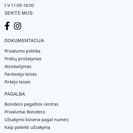
I-V 11:00-18:00
SEKITE MUS:
DOKUMENTACIJA
Privatumo politika
Prekių pristatymas
Atsiskaitymas
Pardavėjo teisės
Pirkėjo teisės
PAGALBA
Bonideco pagalbos centras
Privalumai Bonideco
Užsakymo būsena pagal numerį
Kaip pateikti užsakymą