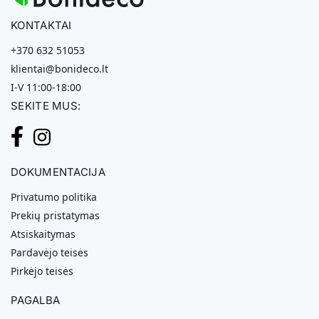
KONTAKTAI
+370 632 51053
klientai@bonideco.lt
I-V 11:00-18:00
SEKITE MUS:
DOKUMENTACIJA
Privatumo politika
Prekių pristatymas
Atsiskaitymas
Pardavėjo teisės
Pirkėjo teisės
PAGALBA