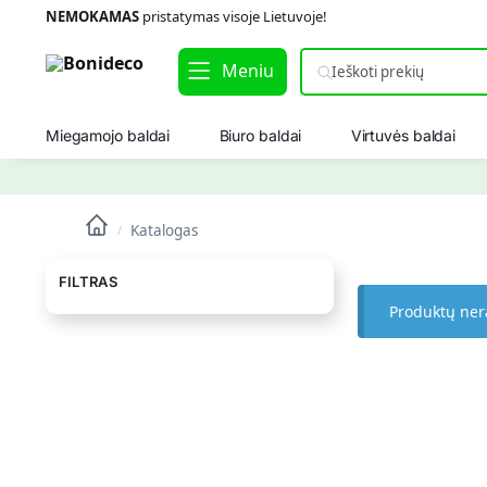
NEMOKAMAS
pristatymas visoje Lietuvoje!
Meniu
Miegamojo baldai
Biuro baldai
Virtuvės baldai
Katalogas
/
FILTRAS
Produktų ner