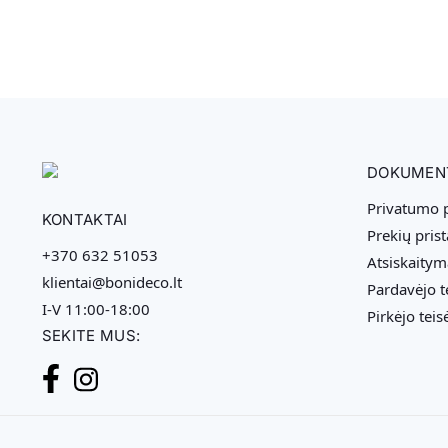
DOKUMEN
Privatumo p
KONTAKTAI
Prekių pris
+370 632 51053
Atsiskaitym
klientai@bonideco.lt
Pardavėjo t
I-V 11:00-18:00
Pirkėjo teis
SEKITE MUS: