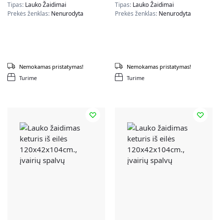
Tipas:
Lauko Žaidimai
Tipas:
Lauko Žaidimai
Prekės ženklas:
Nenurodyta
Prekės ženklas:
Nenurodyta
Nemokamas pristatymas!
Nemokamas pristatymas!
Turime
Turime