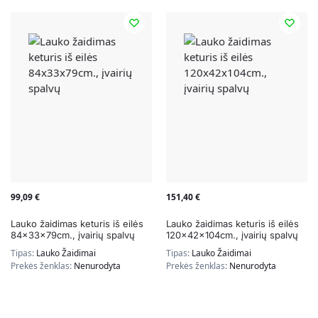
99,09
€
151,40
€
Lauko žaidimas keturis iš eilės
Lauko žaidimas keturis iš eilės
84x33x79cm., įvairių spalvų
120x42x104cm., įvairių spalvų
Tipas:
Lauko Žaidimai
Tipas:
Lauko Žaidimai
Prekės ženklas:
Nenurodyta
Prekės ženklas:
Nenurodyta