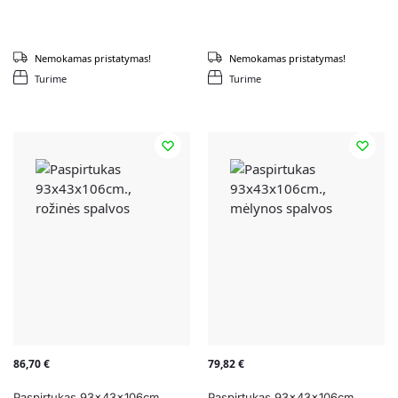
Nemokamas pristatymas!
Nemokamas pristatymas!
Turime
Turime
86,70
€
79,82
€
Paspirtukas 93x43x106cm.,
Paspirtukas 93x43x106cm.,