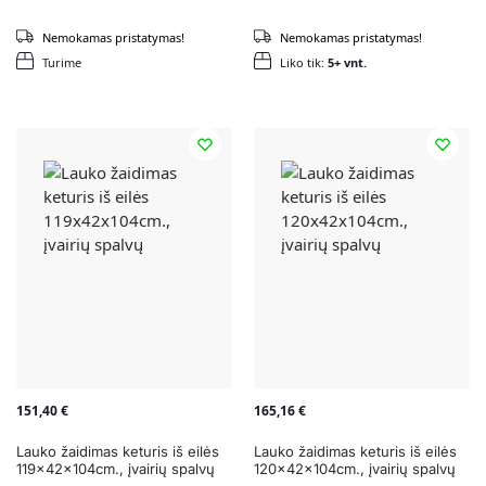
Nemokamas pristatymas!
Nemokamas pristatymas!
Turime
Liko tik:
5+ vnt.
151,40
€
165,16
€
Lauko žaidimas keturis iš eilės
Lauko žaidimas keturis iš eilės
119x42x104cm., įvairių spalvų
120x42x104cm., įvairių spalvų