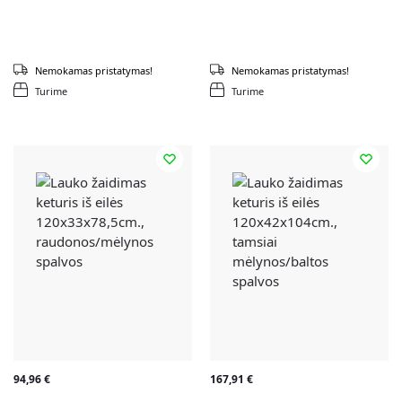
Nemokamas pristatymas!
Nemokamas pristatymas!
Turime
Turime
94,96
€
167,91
€