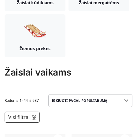
Žaislai kūdikiams
Žaislai mergaitėms
Žiemos prekės
Žaislai vaikams
Rodoma 1–44 iš 987
Visi filtrai