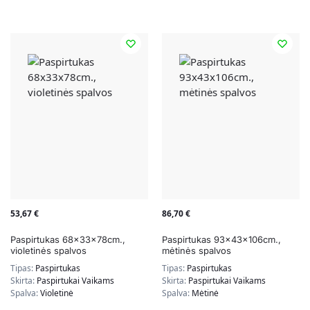
53,67
€
86,70
€
Paspirtukas 68x33x78cm.,
Paspirtukas 93x43x106cm.,
violetinės spalvos
mėtinės spalvos
Tipas:
Paspirtukas
Tipas:
Paspirtukas
Skirta:
Paspirtukai Vaikams
Skirta:
Paspirtukai Vaikams
Spalva:
Violetinė
Spalva:
Mėtinė