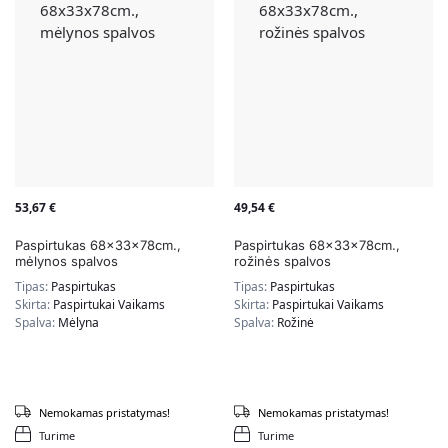
53,67
€
49,54
€
Paspirtukas 68x33x78cm.,
Paspirtukas 68x33x78cm.,
mėlynos spalvos
rožinės spalvos
Tipas:
Paspirtukas
Tipas:
Paspirtukas
Skirta:
Paspirtukai Vaikams
Skirta:
Paspirtukai Vaikams
Spalva:
Mėlyna
Spalva:
Rožinė
Nemokamas pristatymas!
Nemokamas pristatymas!
Turime
Turime