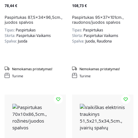
78,44
€
108,73
€
Paspirtukas 87,5x34x96,5cm.,
Paspirtukas 95x37x101cm.,
juodos spalvos
raudonos/juodos spalvos
Tipas:
Paspirtukas
Tipas:
Paspirtukas
Skirta:
Paspirtukai Vaikams
Skirta:
Paspirtukai Vaikams
Spalva:
Juoda
Spalva:
Juoda, Raudona
Nemokamas pristatymas!
Nemokamas pristatymas!
Turime
Turime