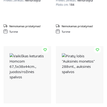
Prekės ženklas:
Nenurodyta
Prekės ženklas:
Nenurodyta
Plotis cm:
184
Nemokamas pristatymas!
Nemokamas pristatymas!
Turime
Turime