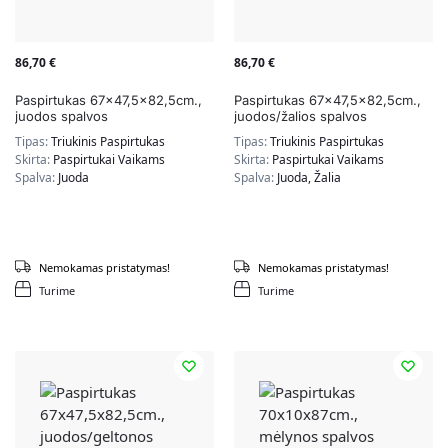
86,70
€
86,70
€
Paspirtukas 67×47,5×82,5cm.,
Paspirtukas 67×47,5×82,5cm.,
juodos spalvos
juodos/žalios spalvos
Tipas:
Triukinis Paspirtukas
Tipas:
Triukinis Paspirtukas
Skirta:
Paspirtukai Vaikams
Skirta:
Paspirtukai Vaikams
Spalva:
Juoda
Spalva:
Juoda, Žalia
Nemokamas pristatymas!
Nemokamas pristatymas!
Turime
Turime