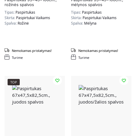
rožinės spalvos
mėlynos spalvos
Tipas:
Paspirtukas
Tipas:
Paspirtukas
Skirta:
Paspirtukai Vaikams
Skirta:
Paspirtukai Vaikams
Spalva:
Rožinė
Spalva:
Mėlyna
Nemokamas pristatymas!
Nemokamas pristatymas!
Turime
Turime
TOP