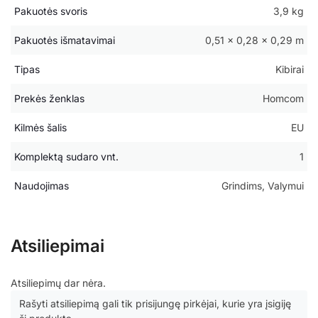
Pakuotės svoris
3,9 kg
Pakuotės išmatavimai
0,51 × 0,28 × 0,29 m
Tipas
Kibirai
Prekės ženklas
Homcom
Kilmės šalis
EU
Komplektą sudaro vnt.
1
Naudojimas
Grindims, Valymui
Atsiliepimai
Atsiliepimų dar nėra.
Rašyti atsiliepimą gali tik prisijungę pirkėjai, kurie yra įsigiję