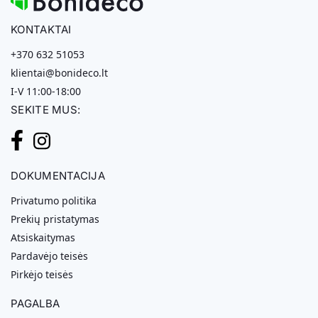
KONTAKTAI
+370 632 51053
klientai@bonideco.lt
I-V 11:00-18:00
SEKITE MUS:
DOKUMENTACIJA
Privatumo politika
Prekių pristatymas
Atsiskaitymas
Pardavėjo teisės
Pirkėjo teisės
PAGALBA