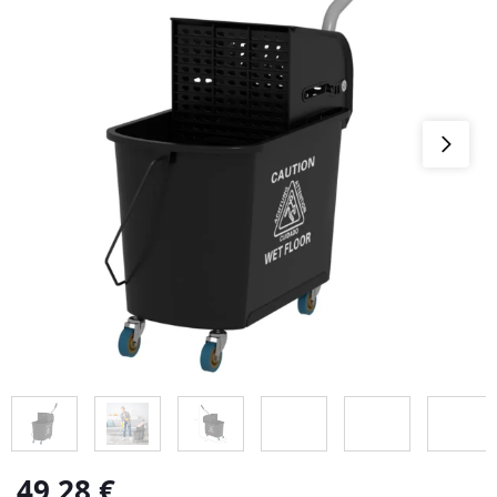
49,28
€