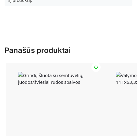
šį produktą.
Panašūs produktai