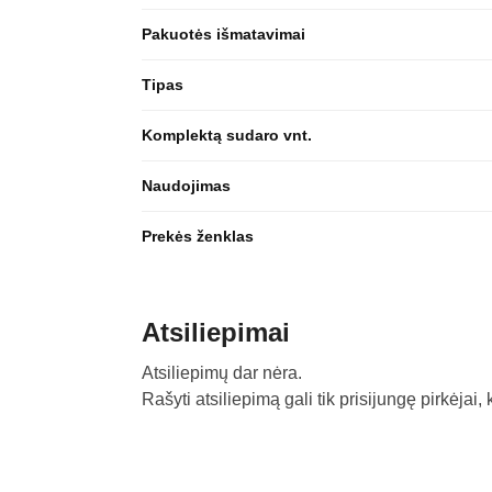
Pakuotės išmatavimai
Tipas
Komplektą sudaro vnt.
Naudojimas
Prekės ženklas
Atsiliepimai
Atsiliepimų dar nėra.
Rašyti atsiliepimą gali tik prisijungę pirkėjai, 