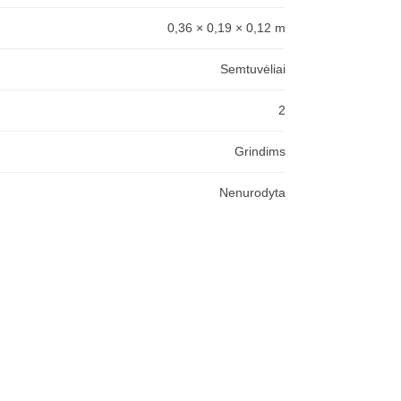
0,36 × 0,19 × 0,12 m
Semtuvėliai
2
Grindims
Nenurodyta