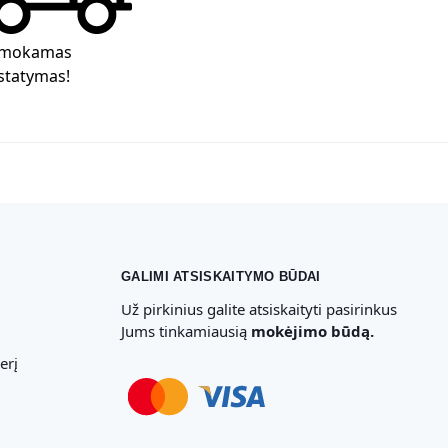
mokamas
statymas!
GALIMI ATSISKAITYMO BŪDAI
Už pirkinius galite atsiskaityti pasirinkus
Jums tinkamiausią
mokėjimo būdą.
erį