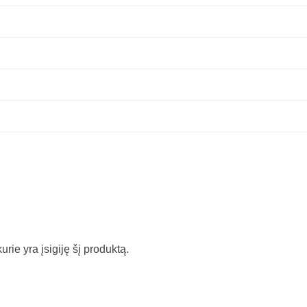
kurie yra įsigiję šį produktą.