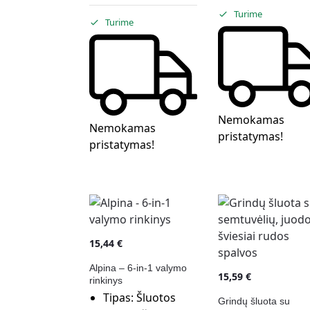
Turime
Turime
Nemokamas
Nemokamas
pristatymas!
pristatymas!
15,44
€
Alpina – 6-in-1 valymo
15,59
€
rinkinys
Tipas:
Šluotos
Grindų šluota su