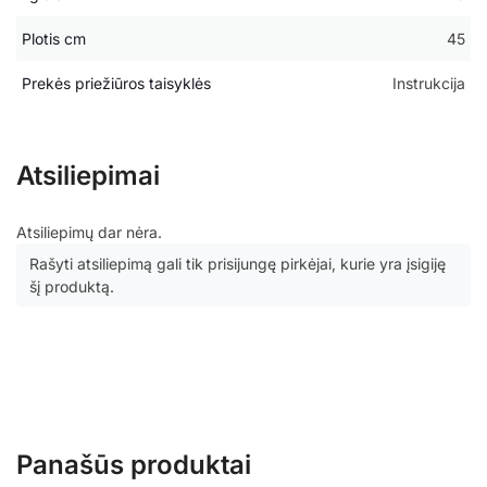
Plotis cm
45
Prekės priežiūros taisyklės
Instrukcija
Atsiliepimai
Atsiliepimų dar nėra.
Rašyti atsiliepimą gali tik prisijungę pirkėjai, kurie yra įsigiję
šį produktą.
Panašūs produktai