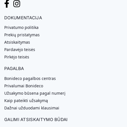
DOKUMENTACIJA
Privatumo politika
Prekių pristatymas
Atsiskaitymas
Pardavėjo teisės
Pirkėjo teisės
PAGALBA
Bonideco pagalbos centras
Privalumai Bonideco
Užsakymo būsena pagal numerį
Kaip pateikti užsakymą
Dažnai užduodami klausimai
GALIMI ATSISKAITYMO BŪDAI