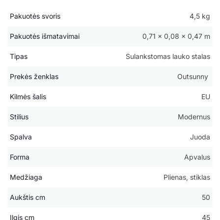
Pakuotės svoris
4,5 kg
Pakuotės išmatavimai
0,71 × 0,08 × 0,47 m
Tipas
Sulankstomas lauko stalas
Prekės ženklas
Outsunny
Kilmės šalis
EU
Stilius
Modernus
Spalva
Juoda
Forma
Apvalus
Medžiaga
Plienas, stiklas
Aukštis cm
50
Ilgis cm
45